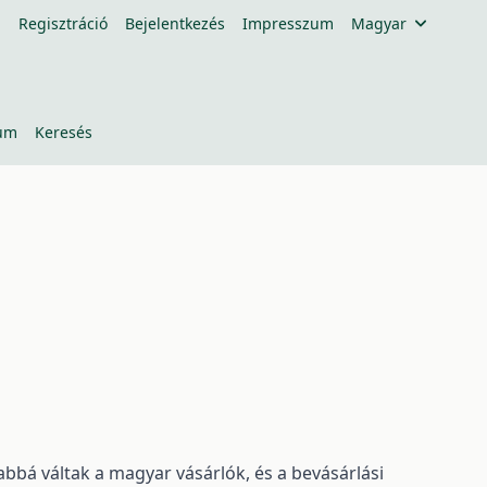
Regisztráció
Bejelentkezés
Impresszum
Magyar
um
Keresés
bbá váltak a magyar vásárlók, és a bevásárlási