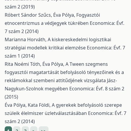
szám 2 (2019)
Róbert Sándor Szűcs, Éva Pólya,
Fogyasztói
etnocentrizmus a védjegyek tükrében
Economica: Évf.
7 szám 2 (2014)
Marianna Horváth,
A kiskereskedelmi logisztikai
stratégiai modellek kritikai elemzése
Economica: Évf. 7
szám 1 (2014)
Rita Noémi Tóth, Éva Pólya,
A Tween szegmens
fogyasztói magatartását befolyásoló tényezőinek és a
reklámokkal szembeni attitűdjének vizsgálata Jász-
Nagykun-Szolnok megyében
Economica: Évf. 8 szám 2
(2015)
Éva Pólya, Kata Földi,
A gyerekek befolyásoló szerepe
szüleik élelmiszer üzletválasztásában
Economica: Évf. 7
szám 2 (2014)