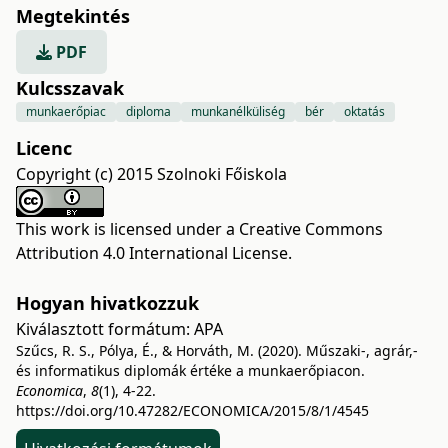
Megtekintés
PDF
Kulcsszavak
munkaerőpiac
diploma
munkanélküliség
bér
oktatás
Licenc
Copyright (c) 2015 Szolnoki Főiskola
This work is licensed under a
Creative Commons
Attribution 4.0 International License
.
Hogyan hivatkozzuk
Kiválasztott formátum:
APA
Szűcs, R. S., Pólya, É., & Horváth, M. (2020). Műszaki-, agrár,-
és informatikus diplomák értéke a munkaerőpiacon.
Economica
,
8
(1), 4-22.
https://doi.org/10.47282/ECONOMICA/2015/8/1/4545