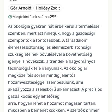
Gór Arnold
Hollósy Zsolt
255
Megtekintések száma:
Az ökológia gyakran hát érbe kerül a termeléssel
szemben, mert azt hihetjük, hogy a gazdasági
szempontok a fontosabbak. A társadalom
élemezésbiztonsági és élelmiszerbiztonsági
szükségleteinek bővülésével a követhetőség
igénye is növekszik, a trendek a hagyományos
technológiák felé irányulnak. Az ökológiai
megközelítés során mindig jelentős
hozamveszteséggel szembesülünk, ami
akadályozza a széleskörű alkalmazást. A precíziós
gazdálkodás egy lehetőség
arra, hogyan lehet a hozamot magasan tartan,
miközben a bemenet csökken. A szerzők primer