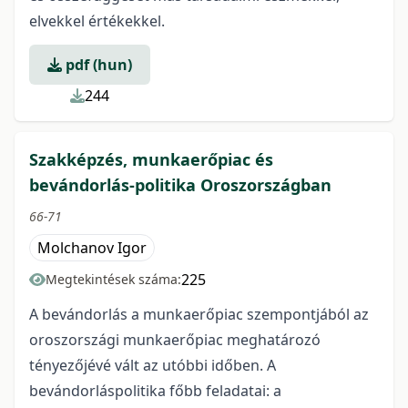
elvekkel értékekkel.
pdf (hun)
244
Szakképzés, munkaerőpiac és
bevándorlás-politika Oroszországban
66-71
Molchanov Igor
225
Megtekintések száma:
A bevándorlás a munkaerőpiac szempontjából az
oroszországi munkaerőpiac meghatározó
tényezőjévé vált az utóbbi időben. A
bevándorláspolitika főbb feladatai: a