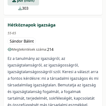
pdf (hun)
303
Hétköznapok igazsága
55-65
Sándor Bálint
214
Megtekintések száma:
Ez a tanulmány az igazságról, az
igazságtalanságról, az igazságosságról,
igazságtalanságosságról szól. Keresi a választ arra
a fontos kérdésre: mi a társadalmi igazságos és mi
társadalmilag igazságtalan. Bemutatja az igazság
és igazságtalanság fogalmát, a fogalmak
tartalmát, terjedelmét, sokféleségét, kapcsolatát
és összefüggését más társadalmi eszmékkel,