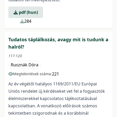
pdf (hun)
284
Tudatos táplálkozás, avagy mit is tudunk a
halról?
117-120
Rusznák Dóra
221
Megtekintések száma:
Az év végétől hatályos 1169/2011/EU Európai
Uniós rendelet új kérdéseket vet fel a fogyasztók
élelmiszerekkel kapcsolatos tájékoztatásával
kapcsolatban. A vonatkozó előírások számos
tekintetben szigorodnak és a korábbinál