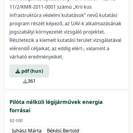
11/2/KMR-2011-0001 számú „Krii kus
infrastruktúra védelmi kutatások” nevű kutatási
program részét képező, az UAV-k alkalmazásának
jogszabályi környezetét vizsgáló projektet.
Részletezik a kiemelt kutatási terület vizsgálatával
elérendő céljaikat, az eddig elért-, valamint a
várható eredményeiket.
pdf (hun)
361
Pilóta nélküli légijárművek energia
forrásai
92-100
Juhász Márta
Békési Bertold