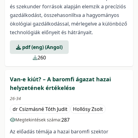
és szekunder források alapján elemzik a precíziós
gazdálkodást, összehasonlítva a hagyományos
ökológiai gazdálkodással, mérlegelve a különböző
technológiák előnyeit és hátrányait.
pdf (eng) (Angol)
260
Van-e kiút? – A baromfi ágazat hazai
helyzetének értékelése
26-34
dr Csizmásné Tóth Judit
Hollósy Zsolt
287
Megtekintések száma:
Az előadás témája a hazai baromfi szektor