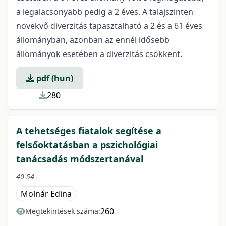
a legalacsonyabb pedig a 2 éves. A talajszinten
növekvő diverzitás tapasztalható a 2 és a 61 éves
állományban, azonban az ennél idősebb
állományok esetében a diverzitás csökkent.
pdf (hun)
280
A tehetséges fiatalok segítése a
felsőoktatásban a pszichológiai
tanácsadás módszertanával
40-54
Molnár Edina
260
Megtekintések száma: