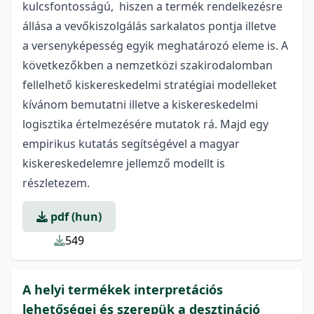
kulcsfontosságú, hiszen a termék rendelkezésre
állása a vevőkiszolgálás sarkalatos pontja illetve
a versenyképesség egyik meghatározó eleme is. A
következőkben a nemzetközi szakirodalomban
fellelhető kiskereskedelmi stratégiai modelleket
kívánom bemutatni illetve a kiskereskedelmi
logisztika értelmezésére mutatok rá. Majd egy
empirikus kutatás segítségével a magyar
kiskereskedelemre jellemző modellt is
részletezem.
pdf (hun)
549
A helyi termékek interpretációs
lehetőségei és szerepük a desztináció