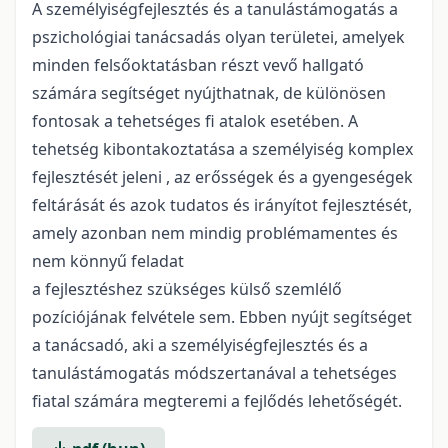
A személyiségfejlesztés és a tanulástámogatás a
pszichológiai tanácsadás olyan területei, amelyek
minden felsőoktatásban részt vevő hallgató
számára segítséget nyújthatnak, de különösen
fontosak a tehetséges fi atalok esetében. A
tehetség kibontakoztatása a személyiség komplex
fejlesztését jeleni , az erősségek és a gyengeségek
feltárását és azok tudatos és irányítot fejlesztését,
amely azonban nem mindig problémamentes és
nem könnyű feladat
a fejlesztéshez szükséges külső szemlélő
pozíciójának felvétele sem. Ebben nyújt segítséget
a tanácsadó, aki a személyiségfejlesztés és a
tanulástámogatás módszertanával a tehetséges
fiatal számára megteremi a fejlődés lehetőségét.