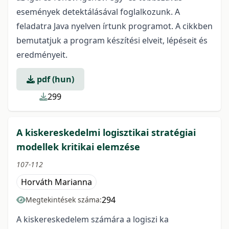
események detektálásával foglalkozunk. A
feladatra Java nyelven írtunk programot. A cikkben
bemutatjuk a program készítési elveit, lépéseit és
eredményeit.
pdf (hun)
299
A kiskereskedelmi logisztikai stratégiai
modellek kritikai elemzése
107-112
Horváth Marianna
294
Megtekintések száma:
A kiskereskedelem számára a logiszi ka