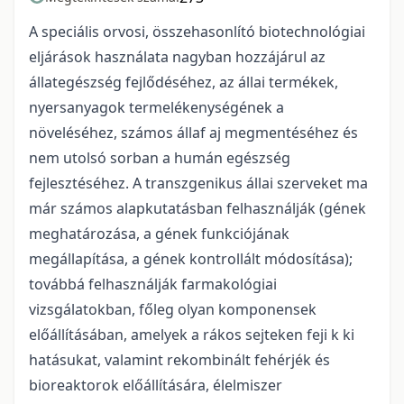
A speciális orvosi, összehasonlító biotechnológiai
eljárások használata nagyban hozzájárul az
állategészség fejlődéséhez, az állai termékek,
nyersanyagok termelékenységének a
növeléséhez, számos állaf aj megmentéséhez és
nem utolsó sorban a humán egészség
fejlesztéséhez. A transzgenikus állai szerveket ma
már számos alapkutatásban felhasználják (gének
meghatározása, a gének funkciójának
megállapítása, a gének kontrollált módosítása);
továbbá felhasználják farmakológiai
vizsgálatokban, főleg olyan komponensek
előállításában, amelyek a rákos sejteken feji k ki
hatásukat, valamint rekombinált fehérjék és
bioreaktorok előállítására, élelmiszer