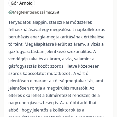
Gór Arnold
259
Megtekintések száma:
Tényadatok alapján, stai szi kai módszerek
felhasználásával egy megvalósult napkollektoros
beruházás energia-megtakarításának értékelése
történt. Megállapításra került az áram-, a vízés a
gázfogyasztásban jelentkező szezonalitás. A
vendégéjszaka és az áram, a víz-, valamint a
gázfogyasztás közöt szoros, illetve közepesen
szoros kapcsolatot mutatkozot . A várt ól
jelentősen elmaradt a költségmegtakarítás, ami
jelentősen rontja a megtérülés mutatóit. Az
eltérés oka lehet a túlméretezet rendszer, de a
nagy energiaveszteség is. Az utóbbi adódhat
abból, hogy jelentős a kollektorok és a