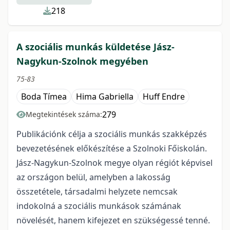
218
A szociális munkás küldetése Jász-
Nagykun-Szolnok megyében
75-83
Boda Tímea
Hima Gabriella
Huff Endre
279
Megtekintések száma:
Publikációnk célja a szociális munkás szakképzés
bevezetésének előkészítése a Szolnoki Főiskolán.
Jász-Nagykun-Szolnok megye olyan régiót képvisel
az országon belül, amelyben a lakosság
összetétele, társadalmi helyzete nemcsak
indokolná a szociális munkások számának
növelését, hanem kifejezet en szükségessé tenné.