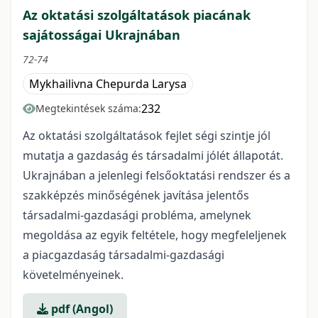
Az oktatási szolgáltatások piacának
sajátosságai Ukrajnában
72-74
Mykhailivna Chepurda Larysa
232
Megtekintések száma:
Az oktatási szolgáltatások fejlet ségi szintje jól
mutatja a gazdaság és társadalmi jólét állapotát.
Ukrajnában a jelenlegi felsőoktatási rendszer és a
szakképzés minőségének javítása jelentős
társadalmi-gazdasági probléma, amelynek
megoldása az egyik feltétele, hogy megfeleljenek
a piacgazdaság társadalmi-gazdasági
követelményeinek.
pdf (Angol)