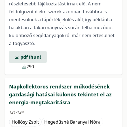
részletesebb tájékoztatást írnak elő. A nem
feldolgozot élelmiszerek azonban továbbra is
mentesülnek a tápértékjelölés alól, így például a
halakban a takarmányozás során felhalmozódot
különböző segédanyagokról már nem értesülhet
a fogyasztó.
pdf (hun)
290
Napkollektoros rendszer működésének
gazdasági hatásai különös tekintet el az
energia-megtakarításra
121-124
Hollósy Zsolt
Hegedűsné Baranyai Nóra