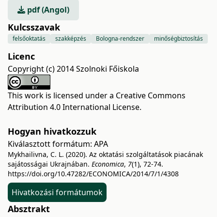
pdf (Angol)
Kulcsszavak
felsőoktatás
szakképzés
Bologna-rendszer
minőségbiztosítás
Licenc
Copyright (c) 2014 Szolnoki Főiskola
This work is licensed under a
Creative Commons
Attribution 4.0 International License
.
Hogyan hivatkozzuk
Kiválasztott formátum:
APA
Mykhailivna, C. L. (2020). Az oktatási szolgáltatások piacának
sajátosságai Ukrajnában.
Economica
,
7
(1), 72-74.
https://doi.org/10.47282/ECONOMICA/2014/7/1/4308
Hivatkozási formátumok
Absztrakt