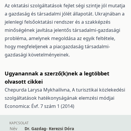
Az oktatási szolgáltatások fejlet ségi szintje jól mutatja
a gazdaság és társadalmi jólét állapotát. Ukrajnában a
jelenlegi felsőoktatási rendszer és a szakképzés
minőségének javítása jelentős társadalmi-gazdasági
probléma, amelynek megoldása az egyik feltétele,
hogy megfeleljenek a piacgazdaság társadalmi-
gazdasági követelményeinek.
Ugyanannak a szerző(k)nek a legtöbbet
olvasott cikkei
Chepurda Larysa Mykhailivna,
A turisztikai közlekedési
szolgáltatások hatékonyságának elemzési módjai
Economica: Évf. 7 szám 1 (2014)
KAPCSOLAT
Név
Dr. Gazdag- Kerezsi Dóra