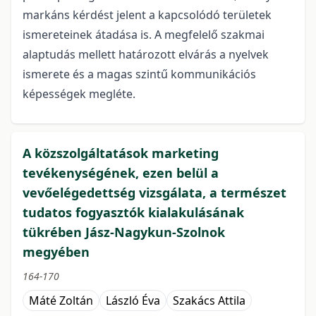
markáns kérdést jelent a kapcsolódó területek
ismereteinek átadása is. A megfelelő szakmai
alaptudás mellett határozott elvárás a nyelvek
ismerete és a magas szintű kommunikációs
képességek megléte.
A közszolgáltatások marketing
tevékenységének, ezen belül a
vevőelégedettség vizsgálata, a természet
tudatos fogyasztók kialakulásának
tükrében Jász-Nagykun-Szolnok
megyében
164-170
Máté Zoltán
László Éva
Szakács Attila