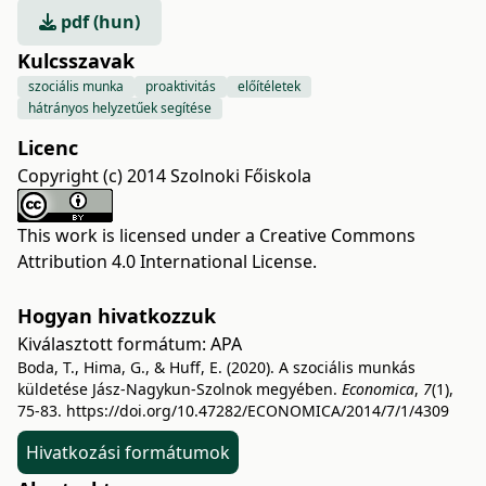
pdf (hun)
Kulcsszavak
szociális munka
proaktivitás
előítéletek
hátrányos helyzetűek segítése
Licenc
Copyright (c) 2014 Szolnoki Főiskola
This work is licensed under a
Creative Commons
Attribution 4.0 International License
.
Hogyan hivatkozzuk
Kiválasztott formátum:
APA
Boda, T., Hima, G., & Huff, E. (2020). A szociális munkás
küldetése Jász-Nagykun-Szolnok megyében.
Economica
,
7
(1),
75-83.
https://doi.org/10.47282/ECONOMICA/2014/7/1/4309
Hivatkozási formátumok