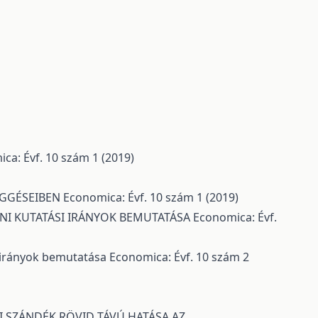
ca: Évf. 10 szám 1 (2019)
ÜGGÉSEIBEN
Economica: Évf. 10 szám 1 (2019)
NI KUTATÁSI IRÁNYOK BEMUTATÁSA
Economica: Évf.
i irányok bemutatása
Economica: Évf. 10 szám 2
I SZÁNDÉK RÖVID TÁVÚ HATÁSA AZ