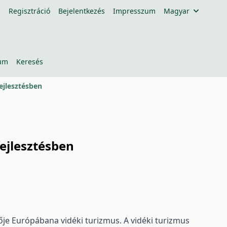
Regisztráció
Bejelentkezés
Impresszum
Magyar
um
Keresés
ejlesztésben
fejlesztésben
ője Európábana vidéki turizmus. A vidéki turizmus