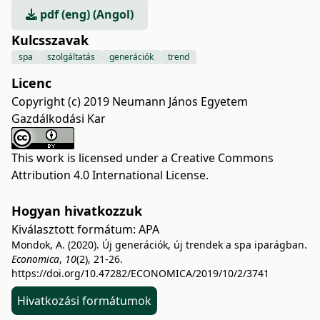
pdf (eng) (Angol)
Kulcsszavak
spa
szolgáltatás
generációk
trend
Licenc
Copyright (c) 2019 Neumann János Egyetem
Gazdálkodási Kar
This work is licensed under a
Creative Commons
Attribution 4.0 International License
.
Hogyan hivatkozzuk
Kiválasztott formátum:
APA
Mondok, A. (2020). Új generációk, új trendek a spa iparágban.
Economica
,
10
(2), 21-26.
https://doi.org/10.47282/ECONOMICA/2019/10/2/3741
Hivatkozási formátumok