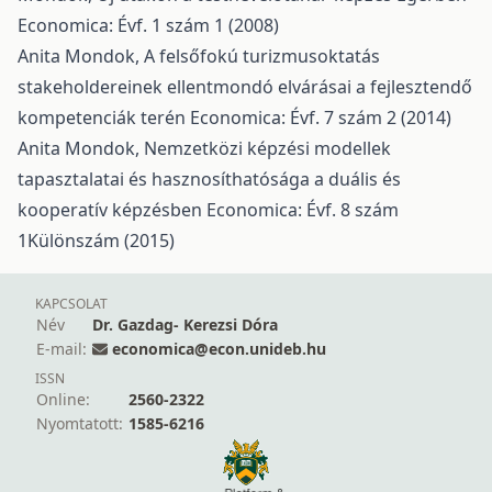
Economica: Évf. 1 szám 1 (2008)
Anita Mondok,
A felsőfokú turizmusoktatás
stakeholdereinek ellentmondó elvárásai a fejlesztendő
kompetenciák terén
Economica: Évf. 7 szám 2 (2014)
Anita Mondok,
Nemzetközi képzési modellek
tapasztalatai és hasznosíthatósága a duális és
kooperatív képzésben
Economica: Évf. 8 szám
1Különszám (2015)
KAPCSOLAT
Név
Dr. Gazdag- Kerezsi Dóra
E-mail:
economica@econ.unideb.hu
ISSN
Online:
2560-2322
Nyomtatott:
1585-6216