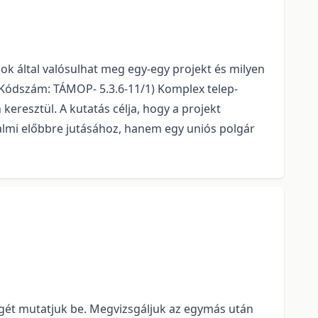
ok által valósulhat meg egy-egy projekt és milyen
 (Kódszám: TÁMOP- 5.3.6-11/1) Komplex telep-
resztül. A kutatás célja, hogy a projekt
almi előbbre jutásához, hanem egy uniós polgár
égét mutatjuk be. Megvizsgáljuk az egymás után