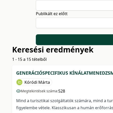
Publikált ez előtt
Keresési eredmények
1 - 15 a 15 tételből
GENERÁCIÓSPECIFIKUS KÍNÁLATMENEDZS
Kóródi Márta
528
Megtekintések száma:
Mind a turisztikai szolgáltatók számára, mind a t
figyelembe vétele. Klasszikusan a humán erőforrás