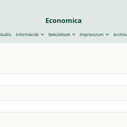
Economica
ktuális
Információk
Beküldések
Impresszum
Archív