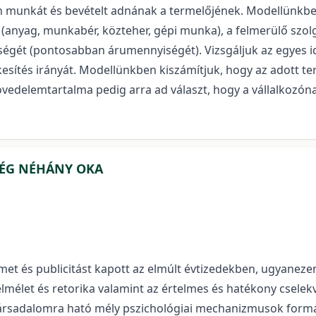
n munkát és bevételt adnának a termelőjének. Modellünkbe
(anyag, munkabér, közteher, gépi munka), a felmerülő szolgá
ét (pontosabban árumennyiségét). Vizsgáljuk az egyes idő
kesítés irányát. Modellünkben kiszámítjuk, hogy az adott 
jövedelemtartalma pedig arra ad választ, hogy a vállalkozón
SÉG NÉHÁNY OKA
et és publicitást kapott az elmúlt évtizedekben, ugyaneze
élet és retorika valamint az értelmes és hatékony cselekvé
 társadalomra ható mély pszichológiai mechanizmusok fo