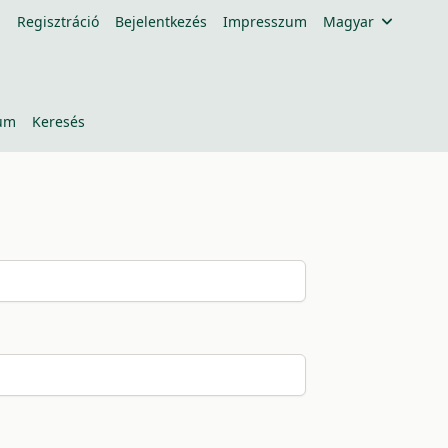
Regisztráció
Bejelentkezés
Impresszum
Magyar
um
Keresés