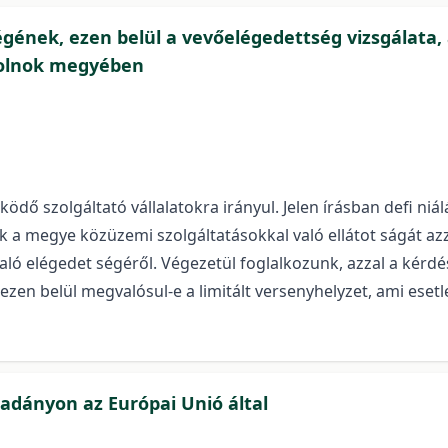
gének, ezen belül a vevőelégedettség vizsgálata,
zolnok megyében
 szolgáltató vállalatokra irányul. Jelen írásban defi niálá
k a megye közüzemi szolgáltatásokkal való ellátot ságát azz
ló elégedet ségéről. Végezetül foglalkozunk, azzal a kérdé
e ezen belül megvalósul-e a limitált versenyhelyzet, ami es
ladányon az Európai Unió által