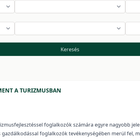
Keresés
MENT A TURIZMUSBAN
urizmusfejlesztéssel foglalkozók számára egyre nagyobb je
 gazdálkodással foglalkozók tevékenységében merül fel, mi