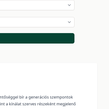
lentőséggel bír a generációs szempontok
nt a kínálat szerves részeként megjelenő