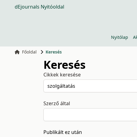
dEjournals Nyitóoldal
Nyitólap
A
Főoldal
Keresés
Keresés
Cikkek keresése
Szerző által
Publikált ez után