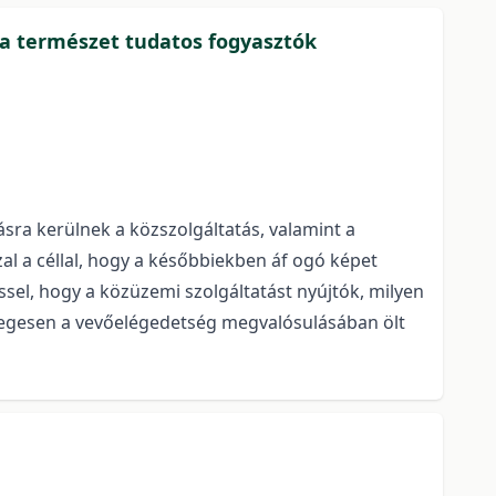
 a természet tudatos fogyasztók
sra kerülnek a közszolgáltatás, valamint a
al a céllal, hogy a későbbiekben áf ogó képet
ssel, hogy a közüzemi szolgáltatást nyújtók, milyen
etlegesen a vevőelégedetség megvalósulásában ölt