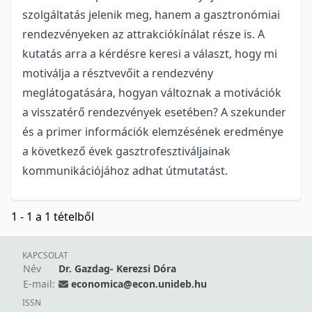
szolgáltatás jelenik meg, hanem a gasztronómiai
rendezvényeken az attrakciókínálat része is. A
kutatás arra a kérdésre keresi a választ, hogy mi
motiválja a résztvevőit a rendezvény
meglátogatására, hogyan változnak a motivációk
a visszatérő rendezvények esetében? A szekunder
és a primer információk elemzésének eredménye
a következő évek gasztrofesztiváljainak
kommunikációjához adhat útmutatást.
1 - 1 a 1 tételből
KAPCSOLAT
Név
Dr. Gazdag- Kerezsi Dóra
E-mail:
economica@econ.unideb.hu
ISSN