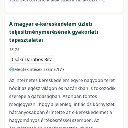
A magyar e-kereskedelem üzleti
teljesítménymérésének gyakorlati
tapasztalatai
58-75
Csáki-Darabos Rita
177
Megtekintések száma:
Az internetes kereskedelem egyre nagyobb teret
hódít az egész világon és hazánkban is fokozódik
szerepe a gazdaságban. Azonban fontos
megjegyezni, hogy a jelenlegi inflációs környezet
hátrányosabban érintette az e-kereskedelmet a
hagyományos értékesítéssel szemben. Az