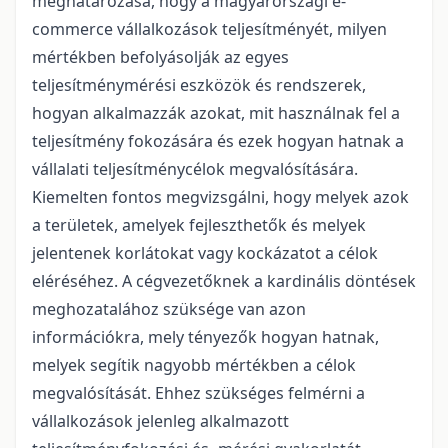
meghatározása, hogy a magyarországi e-
commerce vállalkozások teljesítményét, milyen
mértékben befolyásolják az egyes
teljesítménymérési eszközök és rendszerek,
hogyan alkalmazzák azokat, mit használnak fel a
teljesítmény fokozására és ezek hogyan hatnak a
vállalati teljesítménycélok megvalósítására.
Kiemelten fontos megvizsgálni, hogy melyek azok
a területek, amelyek fejleszthetők és melyek
jelentenek korlátokat vagy kockázatot a célok
eléréséhez. A cégvezetőknek a kardinális döntések
meghozatalához szüksége van azon
információkra, mely tényezők hogyan hatnak,
melyek segítik nagyobb mértékben a célok
megvalósítását. Ehhez szükséges felmérni a
vállalkozások jelenleg alkalmazott