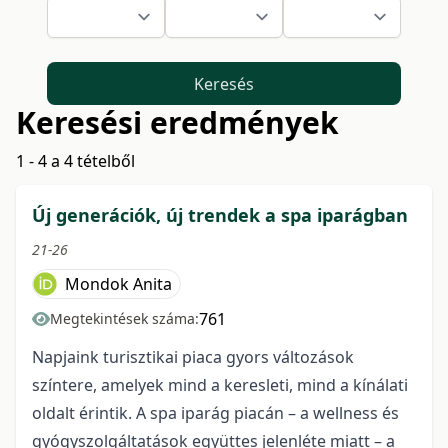
Keresés
Keresési eredmények
1 - 4 a 4 tételből
Új generációk, új trendek a spa iparágban
21-26
Mondok Anita
761
Megtekintések száma:
Napjaink turisztikai piaca gyors változások
színtere, amelyek mind a keresleti, mind a kínálati
oldalt érintik. A spa iparág piacán – a wellness és
gyógyszolgáltatások együttes jelenléte miatt – a