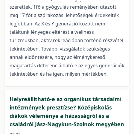
szerettek, 1fő a gyógyulás reményében utazott,
míg 17 főt a szórakozási lehetőségek érdekelték
legjobban. Az X és Y generáció között nem
találtunk lényeges eltérést a wellness
turizmusban, aktív rekreációban történő részvétel
tekintetében. További vizsgálatok szükséges
annak eldöntésére, hogy az élménykereső
magatartás differenciálható-e az egyes generációk
tekintetében és ha igen, milyen mértékben.
Helyreállítható-e az organikus társadalmi
intézmények presztízse? Középiskolás
diákok véleménye a házasságról és a
családról Jász-Nagykun-Szolnok megyében