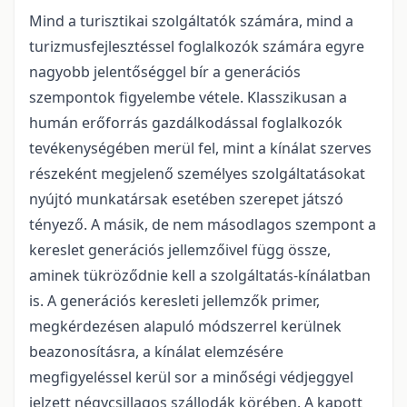
Mind a turisztikai szolgáltatók számára, mind a
turizmusfejlesztéssel foglalkozók számára egyre
nagyobb jelentőséggel bír a generációs
szempontok figyelembe vétele. Klasszikusan a
humán erőforrás gazdálkodással foglalkozók
tevékenységében merül fel, mint a kínálat szerves
részeként megjelenő személyes szolgáltatásokat
nyújtó munkatársak esetében szerepet játszó
tényező. A másik, de nem másodlagos szempont a
kereslet generációs jellemzőivel függ össze,
aminek tükröződnie kell a szolgáltatás-kínálatban
is. A generációs keresleti jellemzők primer,
megkérdezésen alapuló módszerrel kerülnek
beazonosításra, a kínálat elemzésére
megfigyeléssel kerül sor a minőségi védjeggyel
jelzett négycsillagos szállodák körében. A kapott