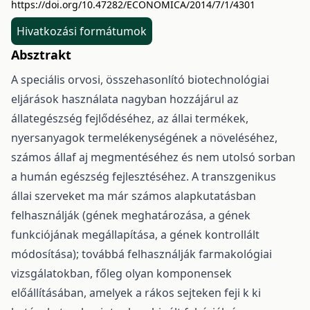
https://doi.org/10.47282/ECONOMICA/2014/7/1/4301
Hivatkozási formátumok
Absztrakt
A speciális orvosi, összehasonlító biotechnológiai
eljárások használata nagyban hozzájárul az
állategészség fejlődéséhez, az állai termékek,
nyersanyagok termelékenységének a növeléséhez,
számos állaf aj megmentéséhez és nem utolsó sorban
a humán egészség fejlesztéséhez. A transzgenikus
állai szerveket ma már számos alapkutatásban
felhasználják (gének meghatározása, a gének
funkciójának megállapítása, a gének kontrollált
módosítása); továbbá felhasználják farmakológiai
vizsgálatokban, főleg olyan komponensek
előállításában, amelyek a rákos sejteken feji k ki