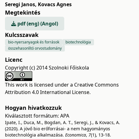
Seregi Janos
,
Kovacs Agnes
Megtekintés
pdf (eng) (Angol)
Kulcsszavak
bio-nyersanyagok és források
biotechnológia
összehasonlító orvostudomány
Licenc
Copyright (c) 2014 Szolnoki Főiskola
This work is licensed under a
Creative Commons
Attribution 4.0 International License
.
Hogyan hivatkozzuk
Kiválasztott formátum:
APA
Ipate, I., Duca, M., Bogdan, A. T., Seregi, J., & Kovacs, A.
(2020). A jövő bio erőforrásai- a nem hagyományos
biotechnológia alkalmazása.
Economica
,
7
(1), 13-18.