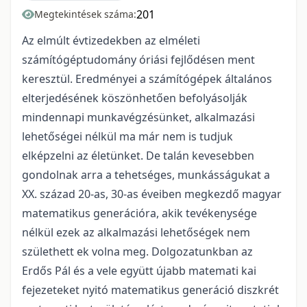
201
Megtekintések száma:
Az elmúlt évtizedekben az elméleti
számítógéptudomány óriási fejlődésen ment
keresztül. Eredményei a számítógépek általános
elterjedésének köszönhetően befolyásolják
mindennapi munkavégzésünket, alkalmazási
lehetőségei nélkül ma már nem is tudjuk
elképzelni az életünket. De talán kevesebben
gondolnak arra a tehetséges, munkásságukat a
XX. század 20-as, 30-as éveiben megkezdő magyar
matematikus generációra, akik tevékenysége
nélkül ezek az alkalmazási lehetőségek nem
születhett ek volna meg. Dolgozatunkban az
Erdős Pál és a vele együtt újabb matemati kai
fejezeteket nyitó matematikus generáció diszkrét