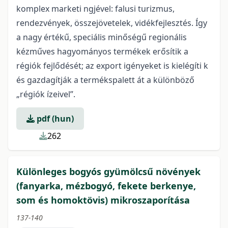
komplex marketi ngjével: falusi turizmus,
rendezvények, összejövetelek, vidékfejlesztés. Így
a nagy értékű, speciális minőségű regionális
kézműves hagyományos termékek erősítik a
régiók fejlődését; az export igényeket is kielégíti k
és gazdagítják a termékspalett át a különböző
„régiók ízeivel”.
pdf (hun)
262
Különleges bogyós gyümölcsű növények
(fanyarka, mézbogyó, fekete berkenye,
som és homoktövis) mikroszaporítása
137-140