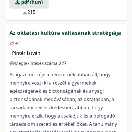
pdf (hun)
215
Az oktatási kultúra váltásának stratégiája
29-41
Pintér István
227
Megtekintések száma:
Az igazi mércéje a nemzetnek abban áll, hogy
mennyire veszi ki a részét a gyermekek
egészségének és biztonságának és anyagi
biztonságának megóvásában, az oktatásban, a
társadalmi beilleszkedésben, abban, hogy
mennyire érzik, hogy a családjuk és a befogadó
társadalom szereti és értékeli őket. A tanulmány