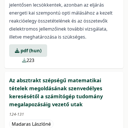
jelentősen lecsökkentek, azonban az eljárás
energeti kai szempontú opti málásához a kezelt
reakcióelegy összetételének és az összetevők
dielektromos jellemzőinek további vizsgálata,
illetve meghatározása is szükséges.
pdf (hun)
223
Az absztrakt szépségű matematikai
tételek megoldásának szenvedélyes
keresésétől a számítógép tudomány
megalapozásáig vezető utak
124-131
Madaras Lászlóné