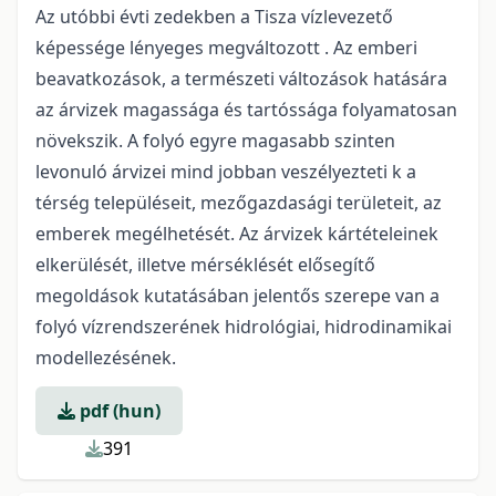
Az utóbbi évti zedekben a Tisza vízlevezető
képessége lényeges megváltozott . Az emberi
beavatkozások, a természeti változások hatására
az árvizek magassága és tartóssága folyamatosan
növekszik. A folyó egyre magasabb szinten
levonuló árvizei mind jobban veszélyezteti k a
térség településeit, mezőgazdasági területeit, az
emberek megélhetését. Az árvizek kártételeinek
elkerülését, illetve mérséklését elősegítő
megoldások kutatásában jelentős szerepe van a
folyó vízrendszerének hidrológiai, hidrodinamikai
modellezésének.
pdf (hun)
391