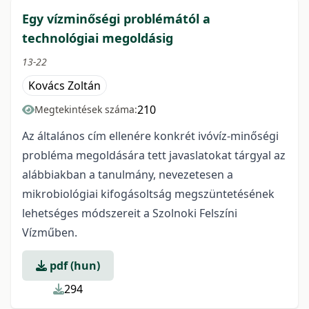
Egy vízminőségi problémától a
technológiai megoldásig
13-22
Kovács Zoltán
210
Megtekintések száma:
Az általános cím ellenére konkrét ivóvíz-minőségi
probléma megoldására tett javaslatokat tárgyal az
alábbiakban a tanulmány, nevezetesen a
mikrobiológiai kifogásoltság megszüntetésének
lehetséges módszereit a Szolnoki Felszíni
Vízműben.
pdf (hun)
294