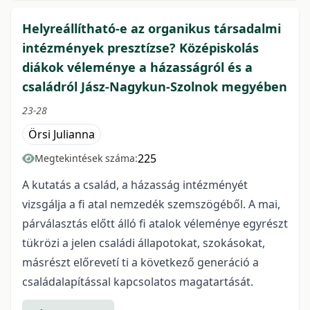
Helyreállítható-e az organikus társadalmi
intézmények presztízse? Középiskolás
diákok véleménye a házasságról és a
családról Jász-Nagykun-Szolnok megyében
23-28
Örsi Julianna
225
Megtekintések száma:
A kutatás a család, a házasság intézményét
vizsgálja a fi atal nemzedék szemszögéből. A mai,
párválasztás előtt álló fi atalok véleménye egyrészt
tükrözi a jelen családi állapotokat, szokásokat,
másrészt előrevetí ti a következő generáció a
családalapítással kapcsolatos magatartását.