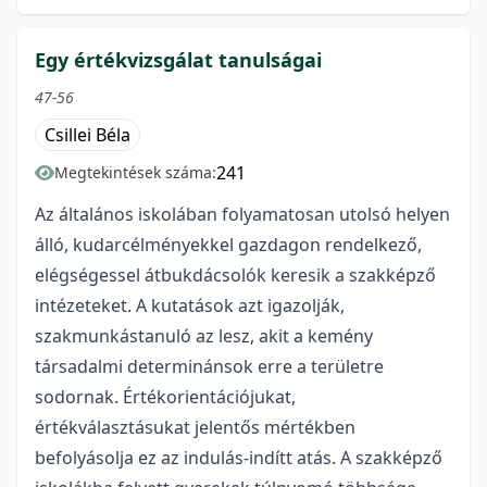
Egy értékvizsgálat tanulságai
47-56
Csillei Béla
241
Megtekintések száma:
Az általános iskolában folyamatosan utolsó helyen
álló, kudarcélményekkel gazdagon rendelkező,
elégségessel átbukdácsolók keresik a szakképző
intézeteket. A kutatások azt igazolják,
szakmunkástanuló az lesz, akit a kemény
társadalmi determinánsok erre a területre
sodornak. Értékorientációjukat,
értékválasztásukat jelentős mértékben
befolyásolja ez az indulás-indítt atás. A szakképző