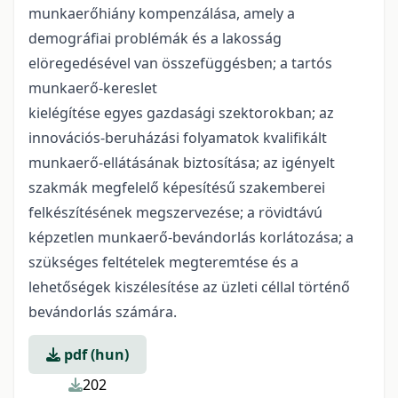
munkaerőhiány kompenzálása, amely a
demográfiai problémák és a lakosság
elöregedésével van összefüggésben; a tartós
munkaerő-kereslet
kielégítése egyes gazdasági szektorokban; az
innovációs-beruházási folyamatok kvalifikált
munkaerő-ellátásának biztosítása; az igényelt
szakmák megfelelő képesítésű szakemberei
felkészítésének megszervezése; a rövidtávú
képzetlen munkaerő-bevándorlás korlátozása; a
szükséges feltételek megteremtése és a
lehetőségek kiszélesítése az üzleti céllal történő
bevándorlás számára.
pdf (hun)
202