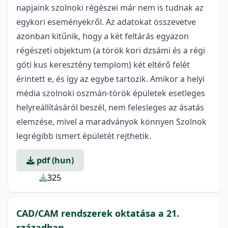
napjaink szolnoki régészei már nem is tudnak az
egykori eseményekről. Az adatokat összevetve
azonban kitűnik, hogy a két feltárás egyazon
régészeti objektum (a török kori dzsámi és a régi
góti kus keresztény templom) két eltérő felét
érintett e, és így az egybe tartozik. Amikor a helyi
média szolnoki oszmán-török épületek esetleges
helyreállításáról beszél, nem felesleges az ásatás
elemzése, mivel a maradványok könnyen Szolnok
legrégibb ismert épületét rejthetik.
pdf (hun)
325
CAD/CAM rendszerek oktatása a 21.
században