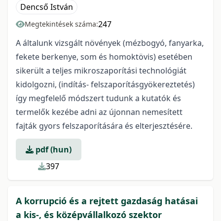
Dencső István
247
Megtekintések száma:
A általunk vizsgált növények (mézbogyó, fanyarka,
fekete berkenye, som és homoktövis) esetében
sikerült a teljes mikroszaporítási technológiát
kidolgozni, (indítás- felszaporításgyökereztetés)
így megfelelő módszert tudunk a kutatók és
termelők kezébe adni az újonnan nemesített
fajták gyors felszaporítására és elterjesztésére.
pdf (hun)
397
A korrupció és a rejtett gazdaság hatásai
a kis-, és középvállalkozó szektor