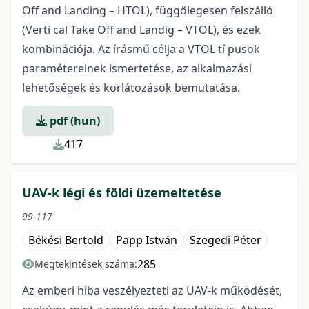
Off and Landing – HTOL), függőlegesen felszálló
(Verti cal Take Off and Landig – VTOL), és ezek
kombinációja. Az írásmű célja a VTOL tí pusok
paramétereinek ismertetése, az alkalmazási
lehetőségek és korlátozások bemutatása.
pdf (hun)
417
UAV-k légi és földi üzemeltetése
99-117
Békési Bertold
Papp István
Szegedi Péter
285
Megtekintések száma:
Az emberi hiba veszélyezteti az UAV-k működését,