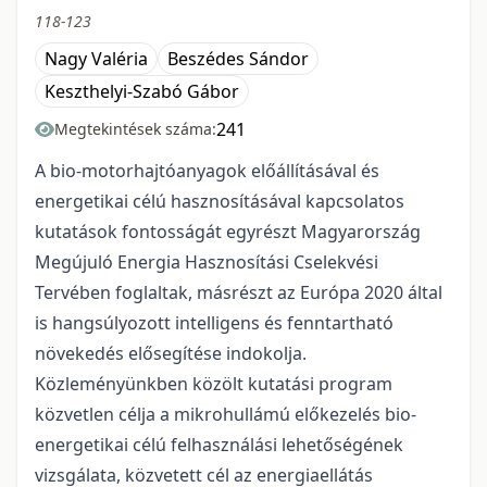
118-123
Nagy Valéria
Beszédes Sándor
Keszthelyi-Szabó Gábor
241
Megtekintések száma:
A bio-motorhajtóanyagok előállításával és
energetikai célú hasznosításával kapcsolatos
kutatások fontosságát egyrészt Magyarország
Megújuló Energia Hasznosítási Cselekvési
Tervében foglaltak, másrészt az Európa 2020 által
is hangsúlyozott intelligens és fenntartható
növekedés elősegítése indokolja.
Közleményünkben közölt kutatási program
közvetlen célja a mikrohullámú előkezelés bio-
energetikai célú felhasználási lehetőségének
vizsgálata, közvetett cél az energiaellátás