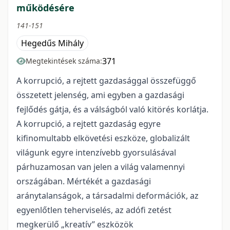
működésére
141-151
Hegedűs Mihály
371
Megtekintések száma:
A korrupció, a rejtett gazdasággal összefüggő
összetett jelenség, ami egyben a gazdasági
fejlődés gátja, és a válságból való kitörés korlátja.
A korrupció, a rejtett gazdaság egyre
kifinomultabb elkövetési eszköze, globalizált
világunk egyre intenzívebb gyorsulásával
párhuzamosan van jelen a világ valamennyi
országában. Mértékét a gazdasági
aránytalanságok, a társadalmi deformációk, az
egyenlőtlen teherviselés, az adófi zetést
megkerülő „kreatív” eszközök