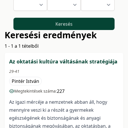
Keresés
Keresési eredmények
1 - 1 a 1 tételből
Az oktatási kultúra váltásának stratégiája
29-41
Pintér István
227
Megtekintések száma:
Az igazi mércéje a nemzetnek abban áll, hogy
mennyire veszi ki a részét a gyermekek
egészségének és biztonságának és anyagi
biztonságának megóvásában, az oktatásban, a