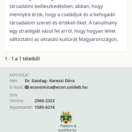
társadalmi beilleszkedésben, abban, hogy
mennyire érzik, hogy a családjuk és a befogadó
társadalom szereti és értékeli őket. A tanulmány
egy stratégiát vázol fel arról, hogy hogyan lehet
változtatni az oktatási kultúrát Magyarországon.
1 - 1 a 1 tételből
KAPCSOLAT
Név
Dr. Gazdag- Kerezsi Dóra
E-mail:
economica@econ.unideb.hu
ISSN
Online:
2560-2322
Nyomtatott:
1585-6216