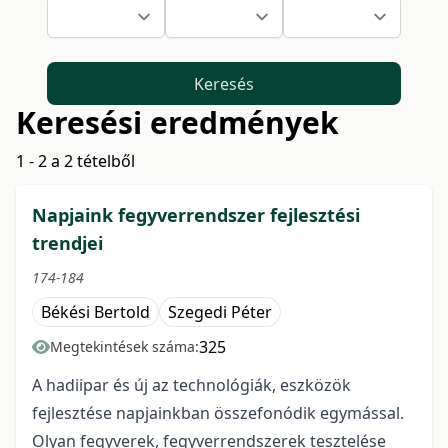
Keresés
Keresési eredmények
1 - 2 a 2 tételből
Napjaink fegyverrendszer fejlesztési
trendjei
174-184
Békési Bertold
Szegedi Péter
325
Megtekintések száma:
A hadiipar és új az technológiák, eszközök
fejlesztése napjainkban összefonódik egymással.
Olyan fegyverek, fegyverrendszerek tesztelése