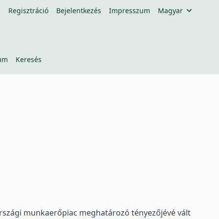
Regisztráció
Bejelentkezés
Impresszum
Magyar
um
Keresés
rszági munkaerőpiac meghatározó tényezőjévé vált