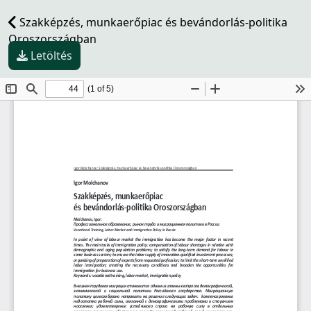
Szakképzés, munkaerőpiac és bevándorlás-politika
Oroszországban
Letöltés