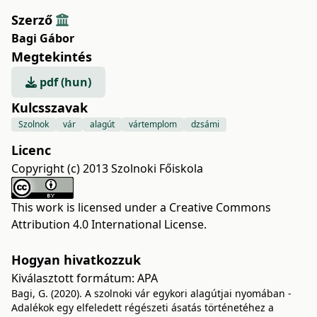
Szerző
Bagi Gábor
Megtekintés
pdf (hun)
Kulcsszavak
Szolnok
vár
alagút
vártemplom
dzsámi
Licenc
Copyright (c) 2013 Szolnoki Főiskola
This work is licensed under a
Creative Commons
Attribution 4.0 International License
.
Hogyan hivatkozzuk
Kiválasztott formátum:
APA
Bagi, G. (2020). A szolnoki vár egykori alagútjai nyomában -
Adalékok egy elfeledett régészeti ásatás történetéhez a