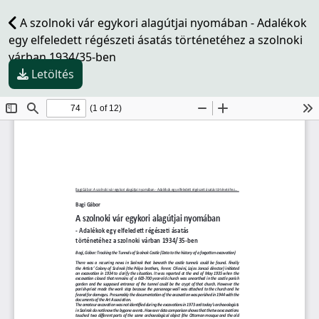
A szolnoki vár egykori alagútjai nyomában - Adalékok
egy elfeledett régészeti ásatás történetéhez a szolnoki
várban 1934/35-ben
Letöltés