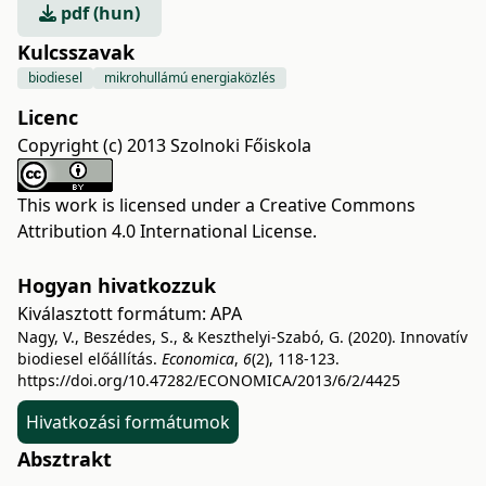
pdf (hun)
Kulcsszavak
biodiesel
mikrohullámú energiaközlés
Licenc
Copyright (c) 2013 Szolnoki Főiskola
This work is licensed under a
Creative Commons
Attribution 4.0 International License
.
Hogyan hivatkozzuk
Kiválasztott formátum:
APA
Nagy, V., Beszédes, S., & Keszthelyi-Szabó, G. (2020). Innovatív
biodiesel előállítás.
Economica
,
6
(2), 118-123.
https://doi.org/10.47282/ECONOMICA/2013/6/2/4425
Hivatkozási formátumok
Absztrakt