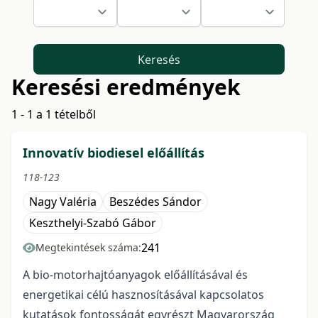
Keresés
Keresési eredmények
1 - 1 a 1 tételből
Innovatív biodiesel előállítás
118-123
Nagy Valéria
Beszédes Sándor
Keszthelyi-Szabó Gábor
241
Megtekintések száma:
A bio-motorhajtóanyagok előállításával és
energetikai célú hasznosításával kapcsolatos
kutatások fontosságát egyrészt Magyarország