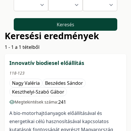
Keresés
Keresési eredmények
1 - 1 a 1 tételből
Innovatív biodiesel előállítás
118-123
Nagy Valéria
Beszédes Sándor
Keszthelyi-Szabó Gábor
241
Megtekintések száma:
A bio-motorhajtóanyagok előállításával és
energetikai célú hasznosításával kapcsolatos
kutatások fontosságát egyrészt Magyarország