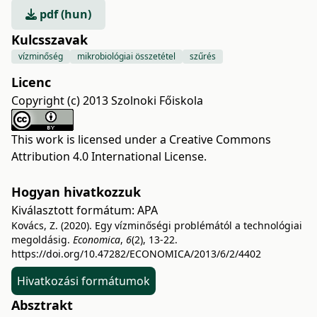
pdf (hun)
Kulcsszavak
vízminőség
mikrobiológiai összetétel
szűrés
Licenc
Copyright (c) 2013 Szolnoki Főiskola
This work is licensed under a
Creative Commons
Attribution 4.0 International License
.
Hogyan hivatkozzuk
Kiválasztott formátum:
APA
Kovács, Z. (2020). Egy vízminőségi problémától a technológiai
megoldásig.
Economica
,
6
(2), 13-22.
https://doi.org/10.47282/ECONOMICA/2013/6/2/4402
Hivatkozási formátumok
Absztrakt