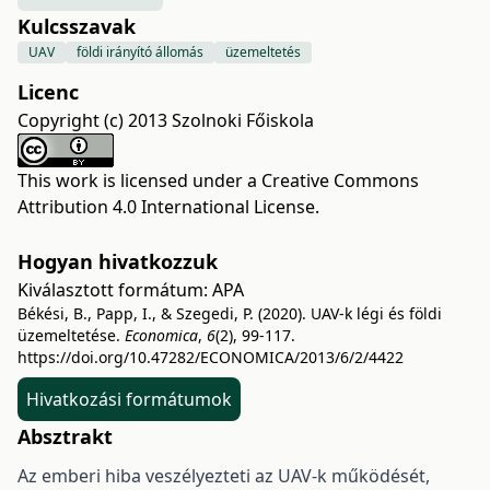
Kulcsszavak
UAV
földi irányító állomás
üzemeltetés
Licenc
Copyright (c) 2013 Szolnoki Főiskola
This work is licensed under a
Creative Commons
Attribution 4.0 International License
.
Hogyan hivatkozzuk
Kiválasztott formátum:
APA
Békési, B., Papp, I., & Szegedi, P. (2020). UAV-k légi és földi
üzemeltetése.
Economica
,
6
(2), 99-117.
https://doi.org/10.47282/ECONOMICA/2013/6/2/4422
Hivatkozási formátumok
Absztrakt
Az emberi hiba veszélyezteti az UAV-k működését,