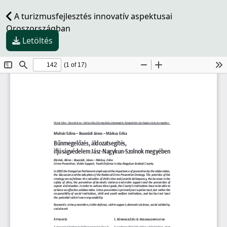
A turizmusfejlesztés innovatív aspektusai
Oroszországban
Letöltés