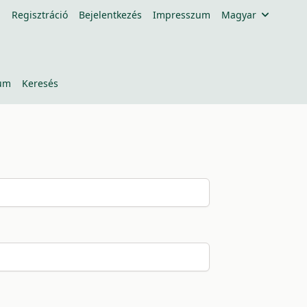
Regisztráció
Bejelentkezés
Impresszum
Magyar
um
Keresés