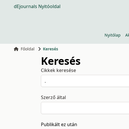
dEjournals Nyitóoldal
Nyitólap
A
Főoldal
Keresés
Keresés
Cikkek keresése
Szerző által
Publikált ez után