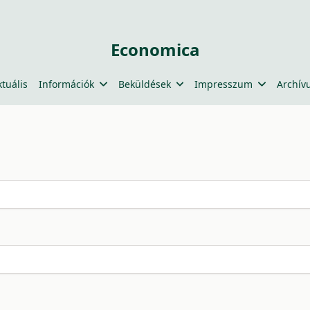
Economica
ktuális
Információk
Beküldések
Impresszum
Archív