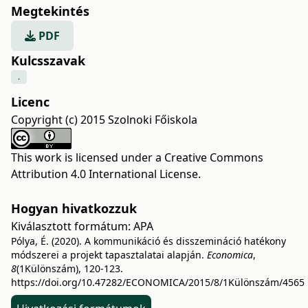
Megtekintés
PDF
Kulcsszavak
.
Licenc
Copyright (c) 2015 Szolnoki Főiskola
This work is licensed under a
Creative Commons
Attribution 4.0 International License
.
Hogyan hivatkozzuk
Kiválasztott formátum:
APA
Pólya, É. (2020). A kommunikáció és disszemináció hatékony
módszerei a projekt tapasztalatai alapján.
Economica
,
8
(1Különszám), 120-123.
https://doi.org/10.47282/ECONOMICA/2015/8/1Különszám/4565