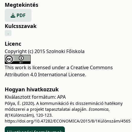
Megtekintés
PDF
Kulcsszavak
.
Licenc
Copyright (c) 2015 Szolnoki Főiskola
This work is licensed under a
Creative Commons
Attribution 4.0 International License
.
Hogyan hivatkozzuk
Kiválasztott formátum:
APA
Pólya, É. (2020). A kommunikáció és disszemináció hatékony
módszerei a projekt tapasztalatai alapján.
Economica
,
8
(1Különszám), 120-123.
https://doi.org/10.47282/ECONOMICA/2015/8/1Különszám/4565