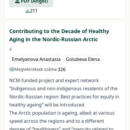
PDF (Angol)
211
Contributing to the Decade of Healthy
Aging in the Nordic-Russian Arctic
4
Emelyanova Anastasia
Golubeva Elena
326
Megtekintések száma:
NCM-funded project and expert network
“Indigenous and non-indigenous residents of the
Nordic-Russian region: Best practices for equity in
healthy ageing” will be introduced.
The Arctic population is ageing, albeit at various
speed across the regions and to a different
degree of “healthiness” and “inequity related to