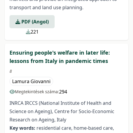
transport and land use planning.
PDF (Angol)
221
Ensuring people's welfare in later life:
lessons from Italy in pandemic times
8
Lamura Giovanni
294
Megtekintések száma:
INRCA IRCCS (National Institute of Health and
Science on Ageing), Centre for Socio-Economic
Research on Ageing, Italy
Key words:
residential care, home-based care,