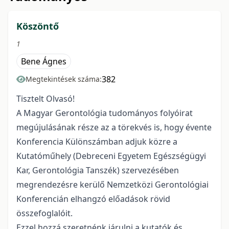
Köszöntő
1
Bene Ágnes
382
Megtekintések száma:
Tisztelt Olvasó!
A Magyar Gerontológia tudományos folyóirat
megújulásának része az a törekvés is, hogy évente
Konferencia Különszámban adjuk közre a
Kutatóműhely (Debreceni Egyetem Egészségügyi
Kar, Gerontológia Tanszék) szervezésében
megrendezésre kerülő Nemzetközi Gerontológiai
Konferencián elhangzó előadások rövid
összefoglalóit.
Ezzel hozzá szeretnénk járulni a kutatók és