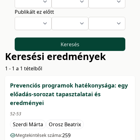
Publikált ez előtt
Keresés
Keresési eredmények
1 - 1 a 1 tételből
Prevenciós programok hatékonysága: egy
előadás-sorozat tapasztalatai és
eredményei
52-53
Szerdi Márta
Orosz Beatrix
259
Megtekintések száma: