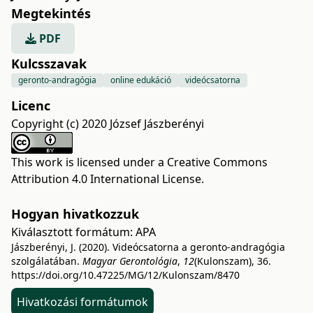
Megtekintés
PDF
Kulcsszavak
geronto-andragógia
online edukáció
videócsatorna
Licenc
Copyright (c) 2020 József Jászberényi
This work is licensed under a
Creative Commons
Attribution 4.0 International License
.
Hogyan hivatkozzuk
Kiválasztott formátum:
APA
Jászberényi, J. (2020). Videócsatorna a geronto-andragógia
szolgálatában.
Magyar Gerontológia
,
12
(Kulonszam), 36.
https://doi.org/10.47225/MG/12/Kulonszam/8470
Hivatkozási formátumok