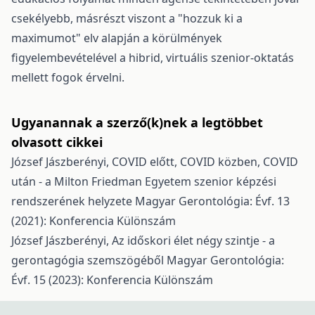
csekélyebb, másrészt viszont a "hozzuk ki a
maximumot" elv alapján a körülmények
figyelembevételével a hibrid, virtuális szenior-oktatás
mellett fogok érvelni.
Ugyanannak a szerző(k)nek a legtöbbet
olvasott cikkei
József Jászberényi,
COVID előtt, COVID közben, COVID
után - a Milton Friedman Egyetem szenior képzési
rendszerének helyzete
Magyar Gerontológia: Évf. 13
(2021): Konferencia Különszám
József Jászberényi,
Az időskori élet négy szintje - a
gerontagógia szemszögéből
Magyar Gerontológia:
Évf. 15 (2023): Konferencia Különszám