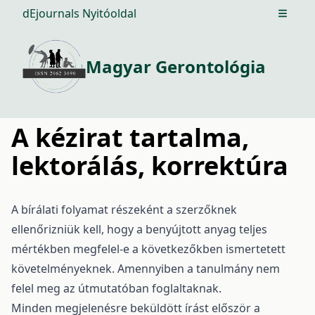
dEjournals Nyitóoldal
Open m
Magyar Gerontológia
A kézirat tartalma,
lektorálás, korrektúra
A bírálati folyamat részeként a szerzőknek
ellenőrizniük kell, hogy a benyújtott anyag teljes
mértékben megfelel-e a következőkben ismertetett
követelményeknek. Amennyiben a tanulmány nem
felel meg az útmutatóban foglaltaknak.
Minden megjelenésre beküldött írást először a