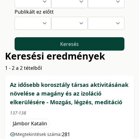
Publikált ez előtt
Keresés
Keresési eredmények
1 - 2 a 2 tételből
Az idősebb korosztály társas aktivitásának
növelése a magány és az izoláció
elkerülésére - Mozgás, légzés, meditáció
137-138
Jámbor Katalin
281
Megtekintések száma: