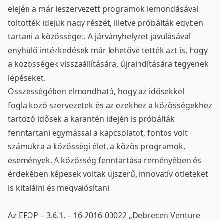
elején a már leszervezett programok lemondásával
töltötték idejük nagy részét, illetve próbálták egyben
tartani a közösséget. A járványhelyzet javulásával
enyhülő intézkedések már lehetővé tették azt is, hogy
a közösségek visszaállítására, újraindítására tegyenek
lépéseket.
Összességében elmondható, hogy az idősekkel
foglalkozó szervezetek és az ezekhez a közösségekhez
tartozó idősek a karantén idején is próbálták
fenntartani egymással a kapcsolatot, fontos volt
számukra a közösségi élet, a közös programok,
események. A közösség fenntartása reményében és
érdekében képesek voltak újszerű, innovatív ötleteket
is kitalálni és megvalósítani.
Az EFOP – 3.6.1. – 16-2016-00022 „Debrecen Venture