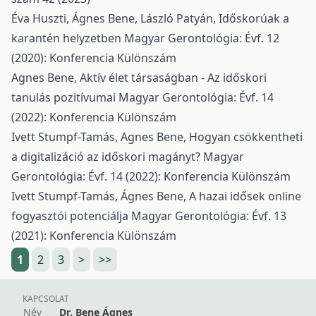
Éva Huszti, Ágnes Bene, László Patyán,
Időskorúak a
karantén helyzetben
Magyar Gerontológia: Évf. 12
(2020): Konferencia Különszám
Agnes Bene,
Aktív élet társaságban - Az időskori
tanulás pozitívumai
Magyar Gerontológia: Évf. 14
(2022): Konferencia Különszám
Ivett Stumpf-Tamás, Agnes Bene,
Hogyan csökkentheti
a digitalizáció az időskori magányt?
Magyar
Gerontológia: Évf. 14 (2022): Konferencia Különszám
Ivett Stumpf-Tamás, Ágnes Bene,
A hazai idősek online
fogyasztói potenciálja
Magyar Gerontológia: Évf. 13
(2021): Konferencia Különszám
1
2
3
>
>>
KAPCSOLAT
Név
Dr. Bene Ágnes