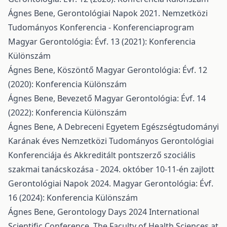
Ágnes Bene,
Gerontológiai Napok 2021. Nemzetközi
Tudományos Konferencia - Konferenciaprogram
Magyar Gerontológia: Évf. 13 (2021): Konferencia
Különszám
Ágnes Bene,
Köszöntő
Magyar Gerontológia: Évf. 12
(2020): Konferencia Különszám
Ágnes Bene,
Bevezető
Magyar Gerontológia: Évf. 14
(2022): Konferencia Különszám
Ágnes Bene,
A Debreceni Egyetem Egészségtudományi
Karának éves Nemzetközi Tudományos Gerontológiai
Konferenciája és Akkreditált pontszerző szociális
szakmai tanácskozása - 2024. október 10-11-én zajlott
Gerontológiai Napok 2024.
Magyar Gerontológia: Évf.
16 (2024): Konferencia Különszám
Ágnes Bene,
Gerontology Days 2024 International
Scientific Conference. The Faculty of Health Sciences at