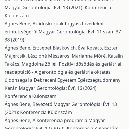
Magyar Gerontológia: Évf. 13 (2021): Konferencia
Különszám
Ágnes Bene,
Az időskorúak fogyasztóvédelmi
érintettségéről
Magyar Gerontológia: Évf. 11 szám 37-
38 (2019)
Ágnes Bene, Erzsébet Blaskovich, Éva Kovács, Eszter
Majercsik, Lászlóné Mészáros, Marianna Móré, Katalin
Takács, Magdolna Zöllei,
Pozitív idősödés és geriátriai
readaptáció - A gerontológia és geriátria oktatás
újdonságai a Debreceni Egyetem Egészségtudományi
Karán
Magyar Gerontológia: Évf. 16 (2024):
Konferencia Különszám
Ágnes Bene,
Bevezető
Magyar Gerontológia: Évf. 13
(2021): Konferencia Különszám
Ágnes Bene,
A konferencia programja
Magyar
Gerontológia: Évf. 12 (2020): Konferencia Különszám