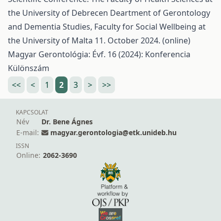
the University of Debrecen Deartment of Gerontology
and Dementia Studies, Faculty for Social Wellbeing at
the University of Malta 11. October 2024. (online)
Magyar Gerontológia: Évf. 16 (2024): Konferencia
Különszám
<<
<
1
2
3
>
>>
KAPCSOLAT
Név
Dr. Bene Ágnes
E-mail:
magyar.gerontologia@etk.unideb.hu
ISSN
Online:
2062-3690