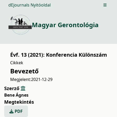
dEjournals Nyitóoldal
Open m
Magyar Gerontológia
Évf. 13 (2021): Konferencia Különszám
Cikkek
Bevezető
Megjelent:
2021-12-29
Szerző
Bene Ágnes
Megtekintés
PDF