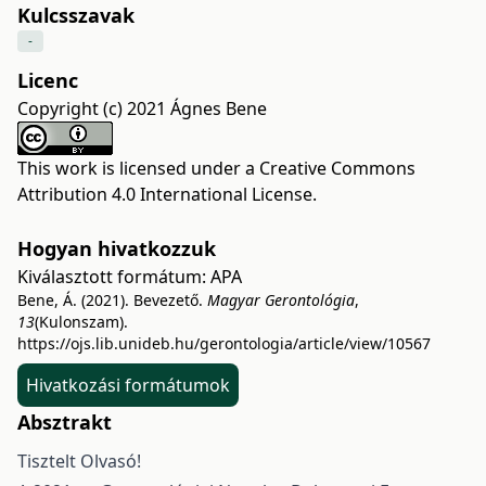
Kulcsszavak
-
Licenc
Copyright (c) 2021 Ágnes Bene
This work is licensed under a
Creative Commons
Attribution 4.0 International License
.
Hogyan hivatkozzuk
Kiválasztott formátum:
APA
Bene, Á. (2021). Bevezető.
Magyar Gerontológia
,
13
(Kulonszam).
https://ojs.lib.unideb.hu/gerontologia/article/view/10567
Hivatkozási formátumok
Absztrakt
Tisztelt Olvasó!