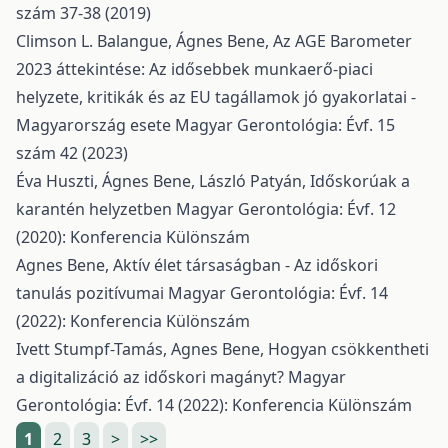
szám 37-38 (2019)
Climson L. Balangue, Ágnes Bene,
Az AGE Barometer
2023 áttekintése: Az idősebbek munkaerő-piaci
helyzete, kritikák és az EU tagállamok jó gyakorlatai -
Magyarország esete
Magyar Gerontológia: Évf. 15
szám 42 (2023)
Éva Huszti, Ágnes Bene, László Patyán,
Időskorúak a
karantén helyzetben
Magyar Gerontológia: Évf. 12
(2020): Konferencia Különszám
Agnes Bene,
Aktív élet társaságban - Az időskori
tanulás pozitívumai
Magyar Gerontológia: Évf. 14
(2022): Konferencia Különszám
Ivett Stumpf-Tamás, Agnes Bene,
Hogyan csökkentheti
a digitalizáció az időskori magányt?
Magyar
Gerontológia: Évf. 14 (2022): Konferencia Különszám
1
2
3
>
>>