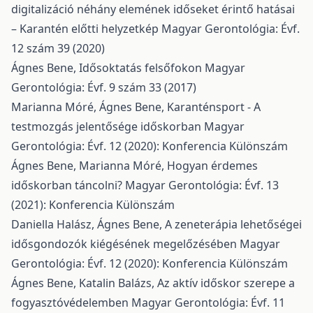
digitalizáció néhány elemének időseket érintő hatásai
– Karantén előtti helyzetkép
Magyar Gerontológia: Évf.
12 szám 39 (2020)
Ágnes Bene,
Idősoktatás felsőfokon
Magyar
Gerontológia: Évf. 9 szám 33 (2017)
Marianna Móré, Ágnes Bene,
Karanténsport - A
testmozgás jelentősége időskorban
Magyar
Gerontológia: Évf. 12 (2020): Konferencia Különszám
Ágnes Bene, Marianna Móré,
Hogyan érdemes
időskorban táncolni?
Magyar Gerontológia: Évf. 13
(2021): Konferencia Különszám
Daniella Halász, Ágnes Bene,
A zeneterápia lehetőségei
idősgondozók kiégésének megelőzésében
Magyar
Gerontológia: Évf. 12 (2020): Konferencia Különszám
Ágnes Bene, Katalin Balázs,
Az aktív időskor szerepe a
fogyasztóvédelemben
Magyar Gerontológia: Évf. 11