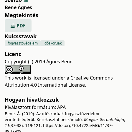
Bene Ágnes
Megtekintés
PDF
Kulcsszavak
fogyasztóvédelem
időskorúak
Licenc
Copyright (c) 2019 Ágnes Bene
This work is licensed under a
Creative Commons
Attribution 4.0 International License
.
Hogyan hivatkozzuk
Kiválasztott formátum:
APA
Bene, Á. (2019). Az időskorúak fogyasztóvédelmi
érintettségéről: Kerekasztal beszámoló.
Magyar Gerontológia
,
11
(37-38), 119-121.
https://doi.org/10.47225/MG/11/37-
38./7908