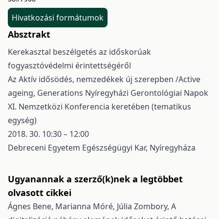
Hivatkozási formátumok
Absztrakt
Kerekasztal beszélgetés az időskorúak
fogyasztóvédelmi érintettségéről
Az Aktív idősödés, nemzedékek új szerepben /Active
ageing, Generations Nyíregyházi Gerontológiai Napok
XI. Nemzetközi Konferencia keretében (tematikus
egység)
2018. 30. 10:30 – 12:00
Debreceni Egyetem Egészségügyi Kar, Nyíregyháza
Ugyanannak a szerző(k)nek a legtöbbet
olvasott cikkei
Ágnes Bene, Marianna Móré, Júlia Zombory,
A