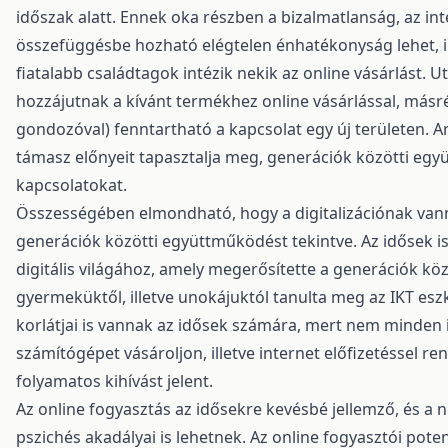
időszak alatt. Ennek oka részben a bizalmatlanság, az int
összefüggésbe hozható elégtelen énhatékonyság lehet, i
fiatalabb családtagok intézik nekik az online vásárlást.
hozzájutnak a kívánt termékhez online vásárlással, másré
gondozóval) fenntartható a kapcsolat egy új területen. Am
támasz előnyeit tapasztalja meg, generációk közötti együ
kapcsolatokat.
Összességében elmondható, hogy a digitalizációnak vann
generációk közötti együttműködést tekintve. Az idősek is
digitális világához, amely megerősítette a generációk kö
gyermeküktől, illetve unokájuktól tanulta meg az IKT eszk
korlátjai is vannak az idősek számára, mert nem minde
számítógépet vásároljon, illetve internet előfizetéssel ren
folyamatos kihívást jelent.
Az online fogyasztás az idősekre kevésbé jellemző, és a
pszichés akadályai is lehetnek. Az online fogyasztói pot