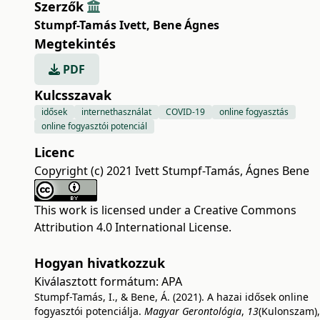
Szerzők
Stumpf-Tamás Ivett
,
Bene Ágnes
Megtekintés
PDF
Kulcsszavak
idősek
internethasználat
COVID-19
online fogyasztás
online fogyasztói potenciál
Licenc
Copyright (c) 2021 Ivett Stumpf-Tamás, Ágnes Bene
This work is licensed under a
Creative Commons
Attribution 4.0 International License
.
Hogyan hivatkozzuk
Kiválasztott formátum:
APA
Stumpf-Tamás, I., & Bene, Á. (2021). A hazai idősek online
fogyasztói potenciálja.
Magyar Gerontológia
,
13
(Kulonszam),