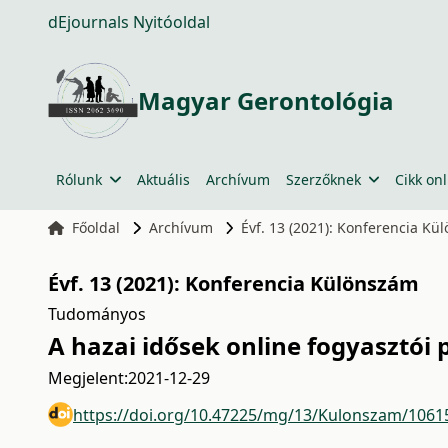
dEjournals Nyitóoldal
Magyar Gerontológia
Rólunk
Aktuális
Archívum
Szerzőknek
Cikk onl
Főoldal
Archívum
Évf. 13 (2021): Konferencia K
Évf. 13 (2021): Konferencia Különszám
Tudományos
A hazai idősek online fogyasztói 
Megjelent:
2021-12-29
https://doi.org/10.47225/mg/13/Kulonszam/1061