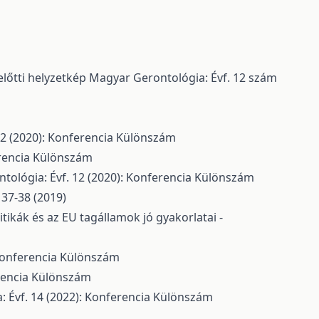
előtti helyzetkép
Magyar Gerontológia: Évf. 12 szám
12 (2020): Konferencia Különszám
erencia Különszám
tológia: Évf. 12 (2020): Konferencia Különszám
37-38 (2019)
ikák és az EU tagállamok jó gyakorlatai -
 Konferencia Különszám
erencia Különszám
 Évf. 14 (2022): Konferencia Különszám