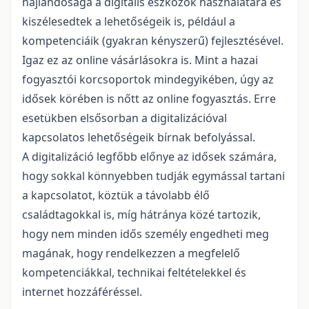
hajlandósága a digitális eszközök használatára és
kiszélesedtek a lehetőségeik is, például a
kompetenciáik (gyakran kényszerű) fejlesztésével.
Igaz ez az online vásárlásokra is. Mint a hazai
fogyasztói korcsoportok mindegyikében, úgy az
idősek körében is nőtt az online fogyasztás. Erre
esetükben elsősorban a digitalizációval
kapcsolatos lehetőségeik bírnak befolyással.
A digitalizáció legfőbb előnye az idősek számára,
hogy sokkal könnyebben tudják egymással tartani
a kapcsolatot, köztük a távolabb élő
családtagokkal is, míg hátránya közé tartozik,
hogy nem minden idős személy engedheti meg
magának, hogy rendelkezzen a megfelelő
kompetenciákkal, technikai feltételekkel és
internet hozzáféréssel.