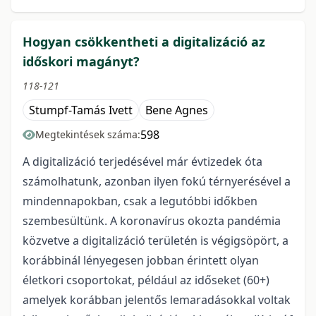
Hogyan csökkentheti a digitalizáció az
időskori magányt?
118-121
Stumpf-Tamás Ivett
Bene Agnes
598
Megtekintések száma:
A digitalizáció terjedésével már évtizedek óta
számolhatunk, azonban ilyen fokú térnyerésével a
mindennapokban, csak a legutóbbi időkben
szembesültünk. A koronavírus okozta pandémia
közvetve a digitalizáció területén is végigsöpört, a
korábbinál lényegesen jobban érintett olyan
életkori csoportokat, például az időseket (60+)
amelyek korábban jelentős lemaradásokkal voltak