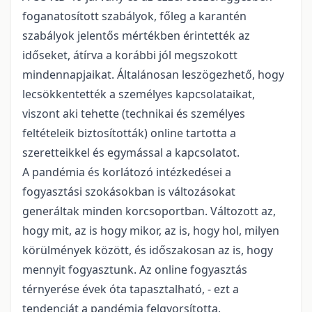
foganatosított szabályok, főleg a karantén
szabályok jelentős mértékben érintették az
időseket, átírva a korábbi jól megszokott
mindennapjaikat. Általánosan leszögezhető, hogy
lecsökkentették a személyes kapcsolataikat,
viszont aki tehette (technikai és személyes
feltételeik biztosították) online tartotta a
szeretteikkel és egymással a kapcsolatot.
A pandémia és korlátozó intézkedései a
fogyasztási szokásokban is változásokat
generáltak minden korcsoportban. Változott az,
hogy mit, az is hogy mikor, az is, hogy hol, milyen
körülmények között, és időszakosan az is, hogy
mennyit fogyasztunk. Az online fogyasztás
térnyerése évek óta tapasztalható, - ezt a
tendenciát a pandémia felgyorsította.