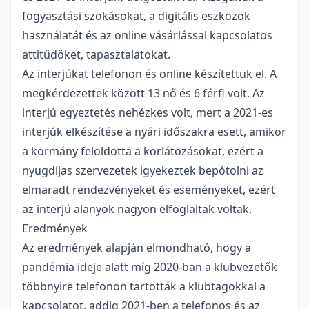
fogyasztási szokásokat, a digitális eszközök
használatát és az online vásárlással kapcsolatos
attitűdöket, tapasztalatokat.
Az interjúkat telefonon és online készítettük el. A
megkérdezettek között 13 nő és 6 férfi volt. Az
interjú egyeztetés nehézkes volt, mert a 2021-es
interjúk elkészítése a nyári időszakra esett, amikor
a kormány feloldotta a korlátozásokat, ezért a
nyugdíjas szervezetek igyekeztek bepótolni az
elmaradt rendezvényeket és eseményeket, ezért
az interjú alanyok nagyon elfoglaltak voltak.
Eredmények
Az eredmények alapján elmondható, hogy a
pandémia ideje alatt míg 2020-ban a klubvezetők
többnyire telefonon tartották a klubtagokkal a
kapcsolatot, addig 2021-ben a telefonos és az