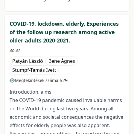
COVID-19, lockdown, elderly. Experiences
of the follow up research among active
older adults 2020-2021.
40-42
Patyán László
Bene Ágnes
Stumpf-Tamás Ivett
629
Megtekintések száma:
Introduction, aims:
The COVID-19 pandemic caused invaluable harms
on the World during last two years. Among all
economic and societal consequences the negative
effects for elderly people was also apparent.
Researches - among others - focused on the age