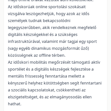
Az időskorúak online sportolási szokásait
vizsgálva leszögezhetjük, hogy azok az idős
személyek tudnak bekapcsolódni
legegyszerűbben, akik rendelkeznek megfelelő
digitális készségekkel és a szükséges
infrastruktúrával, valamint már tagjai egy sport
(vagy egyéb dinamikus mozgásformát űző)
közösségnek az offline térben.
Az időskori mobilitás megőrzését támogató aktív
sportélet és a digitális készségek fejlesztése a
mentális frissesség fenntartása mellett a
kényszerű helyhez kötöttségben segít fenntartani
a szociális kapcsolatokat, csökkentheti az
elszigeteltséget, és az elmagányosodás ellen
hathat.