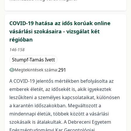
COVID-19 hatása az idős korúak online
vásárlási szokásaira - vizsgálat két
régióban
146-158
Stumpf-Tamás Ivett
291
Megtekintések száma:
A COVID-19 jelentős mértékben befolyásolta az
emberek életét, az idősekét is, akik igyekeztek
leszűkíteni a személyes kapcsolataikat, különösen
a karantén időszakokban. Megváltozott a
mindennapi életük, többek között a vásárlási
szokásaik is átalakultak. A Debreceni Egyetem
Egészségtudományi Kar Gerontológiai