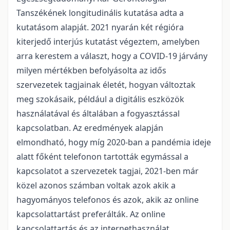
Tanszékének longitudinális kutatása adta a
kutatásom alapját. 2021 nyarán két régióra
kiterjedő interjús kutatást végeztem, amelyben
arra kerestem a választ, hogy a COVID-19 járvány
milyen mértékben befolyásolta az idős
szervezetek tagjainak életét, hogyan változtak
meg szokásaik, például a digitális eszközök
használatával és általában a fogyasztással
kapcsolatban. Az eredmények alapján
elmondható, hogy míg 2020-ban a pandémia ideje
alatt főként telefonon tartották egymással a
kapcsolatot a szervezetek tagjai, 2021-ben már
közel azonos számban voltak azok akik a
hagyományos telefonos és azok, akik az online
kapcsolattartást preferálták. Az online
kapcsolattartás és az internethasználat