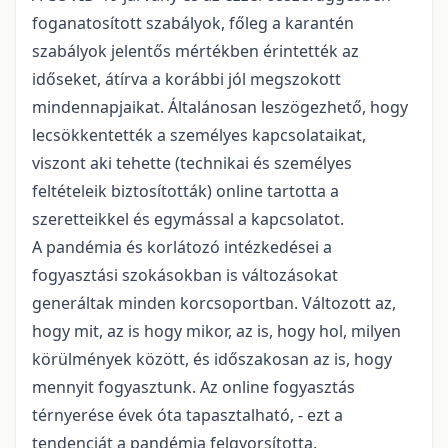
foganatosított szabályok, főleg a karantén
szabályok jelentős mértékben érintették az
időseket, átírva a korábbi jól megszokott
mindennapjaikat. Általánosan leszögezhető, hogy
lecsökkentették a személyes kapcsolataikat,
viszont aki tehette (technikai és személyes
feltételeik biztosították) online tartotta a
szeretteikkel és egymással a kapcsolatot.
A pandémia és korlátozó intézkedései a
fogyasztási szokásokban is változásokat
generáltak minden korcsoportban. Változott az,
hogy mit, az is hogy mikor, az is, hogy hol, milyen
körülmények között, és időszakosan az is, hogy
mennyit fogyasztunk. Az online fogyasztás
térnyerése évek óta tapasztalható, - ezt a
tendenciát a pandémia felgyorsította.