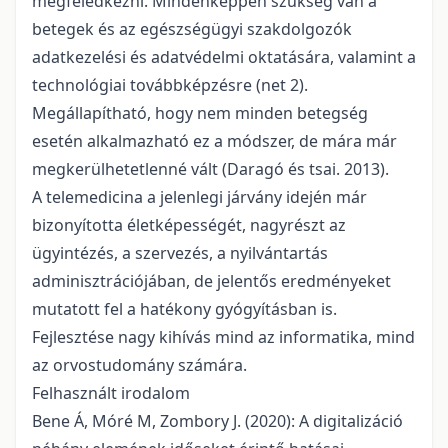
megfeledkezni. Mindenképpen szükség van a
betegek és az egészségügyi szakdolgozók
adatkezelési és adatvédelmi oktatására, valamint a
technológiai továbbképzésre (net 2).
Megállapítható, hogy nem minden betegség
esetén alkalmazható ez a módszer, de mára már
megkerülhetetlenné vált (Daragó és tsai. 2013).
A telemedicina a jelenlegi járvány idején már
bizonyította életképességét, nagyrészt az
ügyintézés, a szervezés, a nyilvántartás
adminisztrációjában, de jelentős eredményeket
mutatott fel a hatékony gyógyításban is.
Fejlesztése nagy kihívás mind az informatika, mind
az orvostudomány számára.
Felhasznált irodalom
Bene Á, Móré M, Zombory J. (2020): A digitalizáció