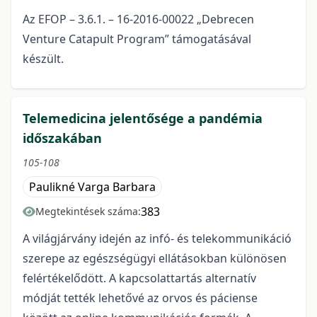
Az EFOP – 3.6.1. – 16-2016-00022 „Debrecen
Venture Catapult Program” támogatásával
készült.
Telemedicina jelentősége a pandémia
időszakában
105-108
Paulikné Varga Barbara
383
Megtekintések száma:
A világjárvány idején az infó- és telekommunikáció
szerepe az egészségügyi ellátásokban különösen
felértékelődött. A kapcsolattartás alternatív
módját tették lehetővé az orvos és páciense