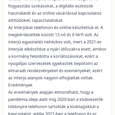
fogyasztási szokásokat, a digitális eszközök
használatát és az online vásárlással kapcsolatos
attitűdöket, tapasztalatokat.
Az interjúkat telefonon és online készítettük el. A
megkérdezettek között 13 nő és 6 férfi volt. Az
interjú egyeztetés nehézkes volt, mert a 2021-es
interjúk elkészítése a nyári időszakra esett, amikor
a kormány feloldotta a korlátozásokat, ezért a
nyugdíjas szervezetek igyekeztek bepótolni az
elmaradt rendezvényeket és eseményeket, ezért
az interjú alanyok nagyon elfoglaltak voltak.
Eredmények
Az eredmények alapján elmondható, hogy a
pandémia ideje alatt míg 2020-ban a klubvezetők
többnyire telefonon tartották a klubtagokkal a
kapcsolatot, addig 2021-ben a telefonos és az