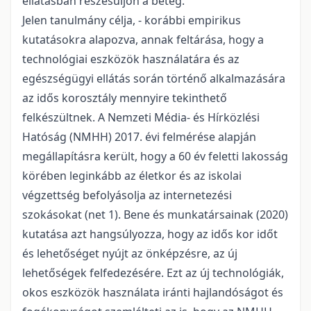
ellátásban részesüljön a beteg.
Jelen tanulmány célja, - korábbi empirikus
kutatásokra alapozva, annak feltárása, hogy a
technológiai eszközök használatára és az
egészségügyi ellátás során történő alkalmazására
az idős korosztály mennyire tekinthető
felkészültnek. A Nemzeti Média- és Hírközlési
Hatóság (NMHH) 2017. évi felmérése alapján
megállapításra került, hogy a 60 év feletti lakosság
körében leginkább az életkor és az iskolai
végzettség befolyásolja az internetezési
szokásokat (net 1). Bene és munkatársainak (2020)
kutatása azt hangsúlyozza, hogy az idős kor időt
és lehetőséget nyújt az önképzésre, az új
lehetőségek felfedezésére. Ezt az új technológiák,
okos eszközök használata iránti hajlandóságot és