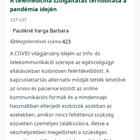
A telemedicina szolgáltatás térhódítása a
pandémia idején
127-137
Paulikné Varga Barbara
423
Megtekintések száma:
A COVID világjárvány idején az info- és
telekommunikáció szerepe az egészségügyi
ellátásokban különösen felértékelődött. A
kapcsolattartás alternatív módját tették lehetővé
az orvos és páciense között az online
kommunikációs formák és a mindennapi
használtban elterjedt eszközök azokban az
esetekben, amikor nincs feltétlenül szükség
közvetlen személyes találkozásra, illetve a
vészhelyzetben megelőzheti a szükséges