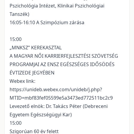
Pszichológia Intézet, Klinikai Pszichológiai
Tanszék)
16:05-16:10 A Szimpózium zárása
15:00
„MNKSZ” KEREKASZTAL
A MAGYAR NŐI KARRIERFEJLESZTÉSI SZÖVETSÉG
PROGRAMJAI AZ ENSZ EGÉSZSÉGES IDŐSÖDÉS
ÉVTIZEDE JEGYÉBEN
Webex link:
https://unideb.webex.com/unideb/j.php?
MTID=mbf83fef05599e5a3473ed772511bc2c9
Levezető elnök: Dr. Takács Péter (Debreceni
Egyetem Egészségügyi Kar)
15:00
Szigorúan 60 év felett