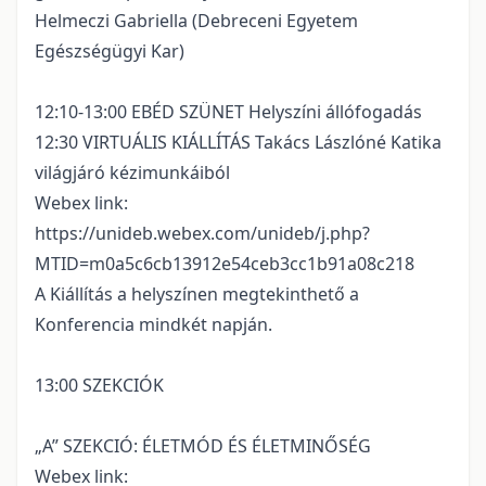
Helmeczi Gabriella (Debreceni Egyetem
Egészségügyi Kar)
12:10-13:00 EBÉD SZÜNET Helyszíni állófogadás
12:30 VIRTUÁLIS KIÁLLÍTÁS Takács Lászlóné Katika
világjáró kézimunkáiból
Webex link:
https://unideb.webex.com/unideb/j.php?
MTID=m0a5c6cb13912e54ceb3cc1b91a08c218
A Kiállítás a helyszínen megtekinthető a
Konferencia mindkét napján.
13:00 SZEKCIÓK
„A” SZEKCIÓ: ÉLETMÓD ÉS ÉLETMINŐSÉG
Webex link: