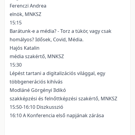
Ferenczi Andrea
elnök, MNKSZ
15:15
Barátunk-e a média? - Torz a tükör, vagy csak
homályos? Idősek, Covid, Média.
Hajós Katalin
média szakértő, MNKSZ
15:30
Lépést tartani a digitalizációs világgal, egy
többgenerációs kihívás
Modláné Görgényi Ildikó
szakképzési és felnőttképzési szakértő, MNKSZ
15:50-16:10 Diszkusszió
16:10 A Konferencia első napjának zárása