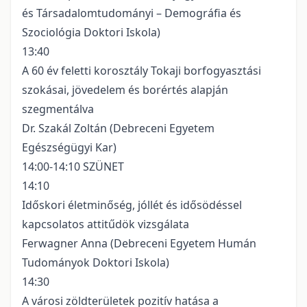
és Társadalomtudományi – Demográfia és
Szociológia Doktori Iskola)
13:40
A 60 év feletti korosztály Tokaji borfogyasztási
szokásai, jövedelem és borértés alapján
szegmentálva
Dr. Szakál Zoltán (Debreceni Egyetem
Egészségügyi Kar)
14:00-14:10 SZÜNET
14:10
Időskori életminőség, jóllét és idősödéssel
kapcsolatos attitűdök vizsgálata
Ferwagner Anna (Debreceni Egyetem Humán
Tudományok Doktori Iskola)
14:30
A városi zöldterületek pozitív hatása a