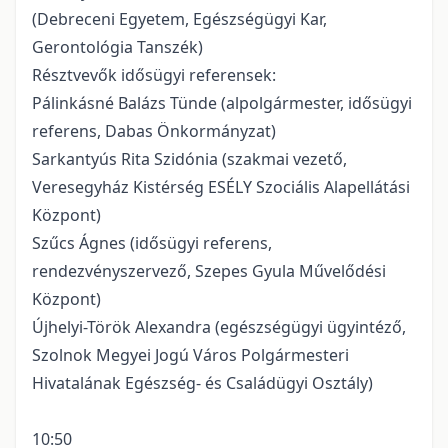
(Debreceni Egyetem, Egészségügyi Kar,
Gerontológia Tanszék)
Résztvevők idősügyi referensek:
Pálinkásné Balázs Tünde (alpolgármester, idősügyi
referens, Dabas Önkormányzat)
Sarkantyús Rita Szidónia (szakmai vezető,
Veresegyház Kistérség ESÉLY Szociális Alapellátási
Központ)
Szűcs Ágnes (idősügyi referens,
rendezvényszervező, Szepes Gyula Művelődési
Központ)
Újhelyi-Török Alexandra (egészségügyi ügyintéző,
Szolnok Megyei Jogú Város Polgármesteri
Hivatalának Egészség- és Családügyi Osztály)
10:50