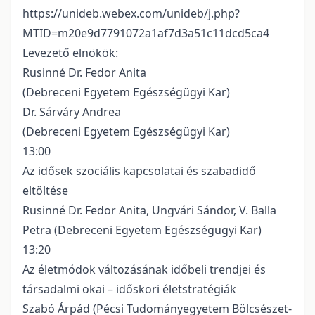
https://unideb.webex.com/unideb/j.php?
MTID=m20e9d7791072a1af7d3a51c11dcd5ca4
Levezető elnökök:
Rusinné Dr. Fedor Anita
(Debreceni Egyetem Egészségügyi Kar)
Dr. Sárváry Andrea
(Debreceni Egyetem Egészségügyi Kar)
13:00
Az idősek szociális kapcsolatai és szabadidő
eltöltése
Rusinné Dr. Fedor Anita, Ungvári Sándor, V. Balla
Petra (Debreceni Egyetem Egészségügyi Kar)
13:20
Az életmódok változásának időbeli trendjei és
társadalmi okai – időskori életstratégiák
Szabó Árpád (Pécsi Tudományegyetem Bölcsészet-