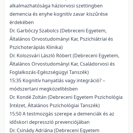
alkalmazhatósága háziorvosi szettingben
demencia és enyhe kognitív zavar kiszűrése
érdekében
Dr. Garbóczy Szabolcs (Debreceni Egyetem,
Általános Orvostudományi Kar, Pszichiátriai és
Pszichoterápiás Klinika)
Dr. Kolozsvári László Róbert (Debreceni Egyetem,
Általános Orvostudományi Kar, Családorvosi és
Foglalkozás-Egészségügyi Tanszék)
15:35 Kognitív hanyatlás vagy integráció? –
módszertani megközelítésben
Dr. Kondé Zoltán (Debreceni Egyetem Pszichológia
Intézet, Általános Pszichológiai Tanszék)
15:50 A testmozgás szerepe a demenciák és az
időskori depresszió prevenciójában
Dr. Csinády Adriána (Debreceni Egyetem