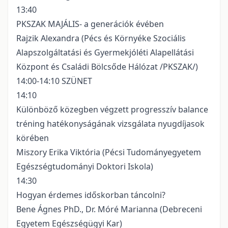
13:40
PKSZAK MAJÁLIS- a generációk évében
Rajzik Alexandra (Pécs és Környéke Szociális
Alapszolgáltatási és Gyermekjóléti Alapellátási
Központ és Családi Bölcsőde Hálózat /PKSZAK/)
14:00-14:10 SZÜNET
14:10
Különböző közegben végzett progresszív balance
tréning hatékonyságának vizsgálata nyugdíjasok
körében
Miszory Erika Viktória (Pécsi Tudományegyetem
Egészségtudományi Doktori Iskola)
14:30
Hogyan érdemes időskorban táncolni?
Bene Ágnes PhD., Dr. Móré Marianna (Debreceni
Egyetem Egészségügyi Kar)