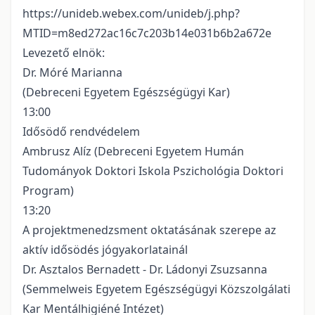
https://unideb.webex.com/unideb/j.php?
MTID=m8ed272ac16c7c203b14e031b6b2a672e
Levezető elnök:
Dr. Móré Marianna
(Debreceni Egyetem Egészségügyi Kar)
13:00
Idősödő rendvédelem
Ambrusz Alíz (Debreceni Egyetem Humán
Tudományok Doktori Iskola Pszichológia Doktori
Program)
13:20
A projektmenedzsment oktatásának szerepe az
aktív idősödés jógyakorlatainál
Dr. Asztalos Bernadett - Dr. Ládonyi Zsuzsanna
(Semmelweis Egyetem Egészségügyi Közszolgálati
Kar Mentálhigiéné Intézet)