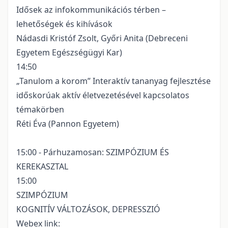
Idősek az infokommunikációs térben –
lehetőségek és kihívások
Nádasdi Kristóf Zsolt, Győri Anita (Debreceni
Egyetem Egészségügyi Kar)
14:50
„Tanulom a korom” Interaktív tananyag fejlesztése
időskorúak aktív életvezetésével kapcsolatos
témakörben
Réti Éva (Pannon Egyetem)
15:00 - Párhuzamosan: SZIMPÓZIUM ÉS
KEREKASZTAL
15:00
SZIMPÓZIUM
KOGNITÍV VÁLTOZÁSOK, DEPRESSZIÓ
Webex link: