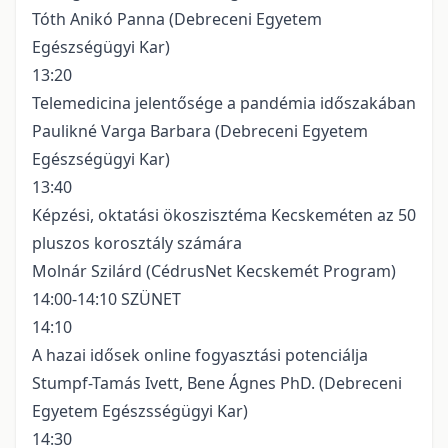
Tóth Anikó Panna (Debreceni Egyetem
Egészségügyi Kar)
13:20
Telemedicina jelentősége a pandémia időszakában
Paulikné Varga Barbara (Debreceni Egyetem
Egészségügyi Kar)
13:40
Képzési, oktatási ökoszisztéma Kecskeméten az 50
pluszos korosztály számára
Molnár Szilárd (CédrusNet Kecskemét Program)
14:00-14:10 SZÜNET
14:10
A hazai idősek online fogyasztási potenciálja
Stumpf-Tamás Ivett, Bene Ágnes PhD. (Debreceni
Egyetem Egészsségügyi Kar)
14:30