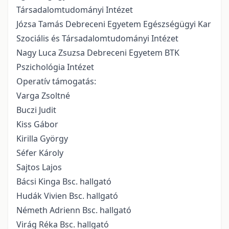
Társadalomtudományi Intézet
Józsa Tamás Debreceni Egyetem Egészségügyi Kar
Szociális és Társadalomtudományi Intézet
Nagy Luca Zsuzsa Debreceni Egyetem BTK
Pszichológia Intézet
Operatív támogatás:
Varga Zsoltné
Buczi Judit
Kiss Gábor
Kirilla György
Séfer Károly
Sajtos Lajos
Bácsi Kinga Bsc. hallgató
Hudák Vivien Bsc. hallgató
Németh Adrienn Bsc. hallgató
Virág Réka Bsc. hallgató