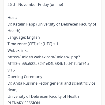
26 th. November Friday (online)
Host:
Dr. Katalin Papp (University of Debrecen Faculty of
Health)
Language: English
Time zone: (CET)+1; (UTC) + 1
Webex link:
https://unideb.webex.com/unideb/j.php?
MTID=m55a582a5241e04b584b1ed41fcfbf91a
9:15
Opening Ceremony
Dr. Anita Rusinne Fedor general and scientific vice
dean,
University of Debrecen Faculty of Health
PLENARY SESSION