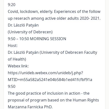
9:20
Covid, lockdown, elderly. Experiences of the follow
up reserach among active older adults 2020- 2021.
Dr. László Patyán
(University of Debrecen)
9:50 – 10:50 MORNING SESSION
Host:
Dr. László Patyán (University of Debrecen Faculty
of Health)
Webex link:
https://unideb.webex.com/unideb/j.php?
MTID=m55a582a5241e04b584b1ed41fcfbf91a
9:50
The good practice of inclusion in action - the
proposal of program based on the Human Rights
Marzanna Farnicka PhD.