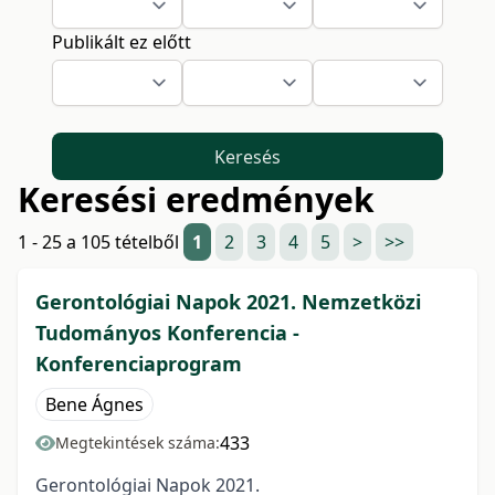
Publikált ez előtt
Keresés
Keresési eredmények
1 - 25 a 105 tételből
1
2
3
4
5
>
>>
Gerontológiai Napok 2021. Nemzetközi
Tudományos Konferencia -
Konferenciaprogram
Bene Ágnes
433
Megtekintések száma:
Gerontológiai Napok 2021.