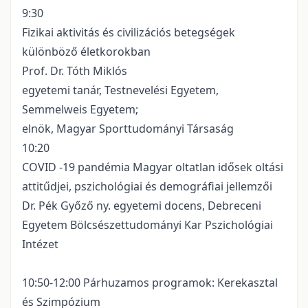
9:30
Fizikai aktivitás és civilizációs betegségek
különböző életkorokban
Prof. Dr. Tóth Miklós
egyetemi tanár, Testnevelési Egyetem,
Semmelweis Egyetem;
elnök, Magyar Sporttudományi Társaság
10:20
COVID -19 pandémia Magyar oltatlan idősek oltási
attitűdjei, pszichológiai és demográfiai jellemzői
Dr. Pék Győző ny. egyetemi docens, Debreceni
Egyetem Bölcsészettudományi Kar Pszichológiai
Intézet
10:50-12:00 Párhuzamos programok: Kerekasztal
és Szimpózium