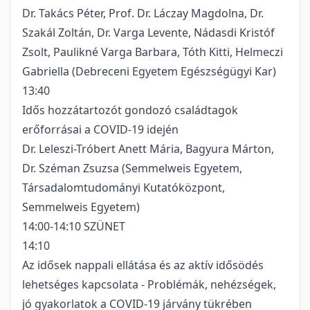
Dr. Takács Péter, Prof. Dr. Láczay Magdolna, Dr.
Szakál Zoltán, Dr. Varga Levente, Nádasdi Kristóf
Zsolt, Paulikné Varga Barbara, Tóth Kitti, Helmeczi
Gabriella (Debreceni Egyetem Egészségügyi Kar)
13:40
Idős hozzátartozót gondozó családtagok
erőforrásai a COVID-19 idején
Dr. Leleszi-Tróbert Anett Mária, Bagyura Márton,
Dr. Széman Zsuzsa (Semmelweis Egyetem,
Társadalomtudományi Kutatóközpont,
Semmelweis Egyetem)
14:00-14:10 SZÜNET
14:10
Az idősek nappali ellátása és az aktív idősödés
lehetséges kapcsolata - Problémák, nehézségek,
jó gyakorlatok a COVID-19 járvány tükrében