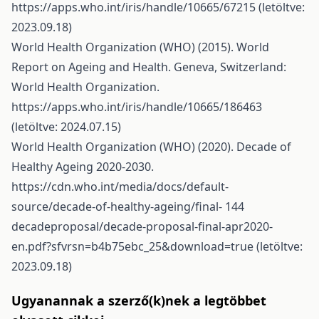
https://apps.who.int/iris/handle/10665/67215
(letöltve:
2023.09.18)
World Health Organization (WHO) (2015). World
Report on Ageing and Health. Geneva, Switzerland:
World Health Organization.
https://apps.who.int/iris/handle/10665/186463
(letöltve: 2024.07.15)
World Health Organization (WHO) (2020). Decade of
Healthy Ageing 2020-2030.
https://cdn.who.int/media/docs/default-
source/decade-of-healthy-ageing/final-
144
decadeproposal/decade-proposal-final-apr2020-
en.pdf?sfvrsn=b4b75ebc_25&download=true (letöltve:
2023.09.18)
Ugyanannak a szerző(k)nek a legtöbbet