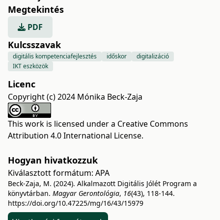
Megtekintés
PDF
Kulcsszavak
digitális kompetenciafejlesztés
időskor
digitalizáció
IKT eszközök
Licenc
Copyright (c) 2024 Mónika Beck-Zaja
This work is licensed under a
Creative Commons
Attribution 4.0 International License
.
Hogyan hivatkozzuk
Kiválasztott formátum:
APA
Beck-Zaja, M. (2024). Alkalmazott Digitális Jólét Program a
könyvtárban.
Magyar Gerontológia
,
16
(43), 118-144.
https://doi.org/10.47225/mg/16/43/15979