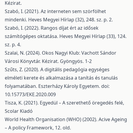
Kézirat.
Szabó, I. (2021). Az interneten sem szörfölhet
mindenki. Heves Megyei Hírlap (32), 248. sz. p. 2.
Szabó, I. (2022). Rangos díjat ért az idősek
számítógépes oktatása. Heves Megyei Hírlap (33), 124.
sz. p. 4.
Szalai, N. (2024). Okos Nagyi Klub: Vachott Sándor
Városi Könyvtár. Kézirat. Gyöngyös. 1-2
Szűts, Z. (2020). A digitális pedagógia egységes
elméleti kerete és alkalmazása a tanítás és tanulás
folyamatában. Eszterházy Károly Egyetem. doi:
10.15773/EKE.2020.009
Tisza, K. (2021). Egyedül – A szerethető öregedés felé,
Scolar Kiadó
World Health Organisation (WHO) (2002). Acive Ageing
– A policy Framework, 12. old.