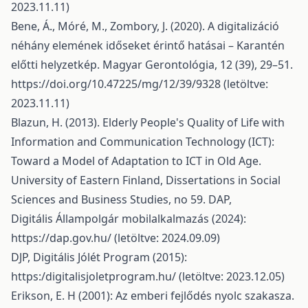
2023.11.11)
Bene, Á., Móré, M., Zombory, J. (2020). A digitalizáció
néhány elemének időseket érintő hatásai – Karantén
előtti helyzetkép. Magyar Gerontológia, 12 (39), 29–51.
https://doi.org/10.47225/mg/12/39/9328
(letöltve:
2023.11.11)
Blazun, H. (2013). Elderly People's Quality of Life with
Information and Communication Technology (ICT):
Toward a Model of Adaptation to ICT in Old Age.
University of Eastern Finland, Dissertations in Social
Sciences and Business Studies, no 59. DAP,
Digitális Állampolgár mobilalkalmazás (2024):
https://dap.gov.hu/
(letöltve: 2024.09.09)
DJP, Digitális Jólét Program (2015):
https:/digitalisjoletprogram.hu/ (letöltve: 2023.12.05)
Erikson, E. H (2001): Az emberi fejlődés nyolc szakasza.