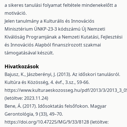
a sikeres tanulási folyamat feltétele mindenekelőtt a
motiváció.
Jelen tanulmány a Kulturális és Innovációs
Minisztérium ÚNKP-23-3 kódszámú Új Nemzeti
Kiválóság Programjának a Nemzeti Kutatási, Fejlesztési
és Innovációs Alapból finanszírozott szakmai
támogatásával készült.
Hivatkozások
Bajusz, K., Jászberényi, J. (2013). Az időskori tanulásról.
Kultúra és Közösség, 4. évf., 3.sz., 59-66.
https://www.kulturaeskozosseg.hu/pdf/2013/3/2013_3_0
(letöltve: 2023.11.24)
Bene, Á. (2017). Idősoktatás felsőfokon. Magyar
Gerontológia, 9 (33), 49–70.
https://doi.org/10.47225/MG/9/33/8128
(letöltve: