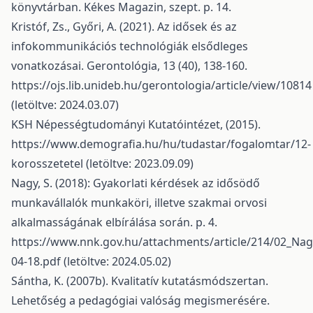
könyvtárban. Kékes Magazin, szept. p. 14.
Kristóf, Zs., Győri, A. (2021). Az idősek és az
infokommunikációs technológiák elsődleges
vonatkozásai. Gerontológia, 13 (40), 138-160.
https://ojs.lib.unideb.hu/gerontologia/article/view/10814
(letöltve: 2024.03.07)
KSH Népességtudományi Kutatóintézet, (2015).
https://www.demografia.hu/hu/tudastar/fogalomtar/12-
korosszetetel
(letöltve: 2023.09.09)
Nagy, S. (2018): Gyakorlati kérdések az idősödő
munkavállalók munkaköri, illetve szakmai orvosi
alkalmasságának elbírálása során. p. 4.
https://www.nnk.gov.hu/attachments/article/214/02_Na
04-18.pdf
(letöltve: 2024.05.02)
Sántha, K. (2007b). Kvalitatív kutatásmódszertan.
Lehetőség a pedagógiai valóság megismerésére.