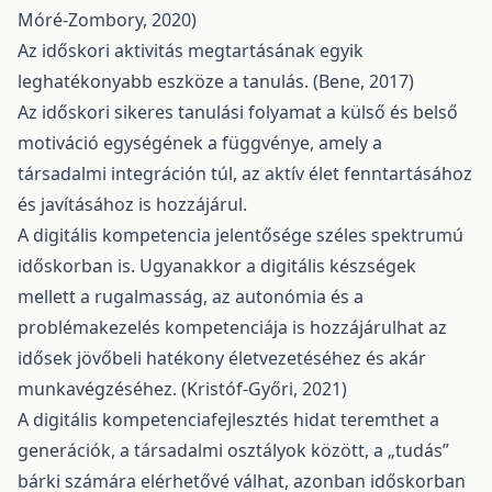
Móré-Zombory, 2020)
Az időskori aktivitás megtartásának egyik
leghatékonyabb eszköze a tanulás. (Bene, 2017)
Az időskori sikeres tanulási folyamat a külső és belső
motiváció egységének a függvénye, amely a
társadalmi integráción túl, az aktív élet fenntartásához
és javításához is hozzájárul.
A digitális kompetencia jelentősége széles spektrumú
időskorban is. Ugyanakkor a digitális készségek
mellett a rugalmasság, az autonómia és a
problémakezelés kompetenciája is hozzájárulhat az
idősek jövőbeli hatékony életvezetéséhez és akár
munkavégzéséhez. (Kristóf-Győri, 2021)
A digitális kompetenciafejlesztés hidat teremthet a
generációk, a társadalmi osztályok között, a „tudás”
bárki számára elérhetővé válhat, azonban időskorban