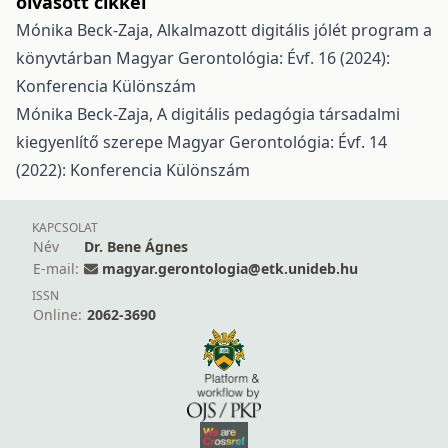
olvasott cikkei
Mónika Beck-Zaja,
Alkalmazott digitális jólét program a
könyvtárban
Magyar Gerontológia: Évf. 16 (2024):
Konferencia Különszám
Mónika Beck-Zaja,
A digitális pedagógia társadalmi
kiegyenlítő szerepe
Magyar Gerontológia: Évf. 14
(2022): Konferencia Különszám
KAPCSOLAT
Név
Dr. Bene Ágnes
E-mail:
magyar.gerontologia@etk.unideb.hu
ISSN
Online:
2062-3690