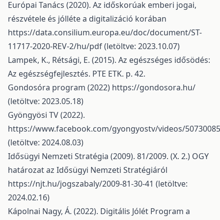
Európai Tanács (2020). Az időskorúak emberi jogai,
részvétele és jólléte a digitalizáció korában
https://data.consilium.europa.eu/doc/document/ST-
11717-2020-REV-2/hu/pdf
(letöltve: 2023.10.07)
Lampek, K., Rétsági, E. (2015). Az egészséges idősödés:
Az egészségfejlesztés. PTE ETK. p. 42.
Gondosóra program (2022)
https://gondosora.hu/
(letöltve: 2023.05.18)
Gyöngyösi TV (2022).
https://www.facebook.com/gyongyostv/videos/5073008
(letöltve: 2024.08.03)
Idősügyi Nemzeti Stratégia (2009). 81/2009. (X. 2.) OGY
határozat az Idősügyi Nemzeti Stratégiáról
https://njt.hu/jogszabaly/2009-81-30-41
(letöltve:
2024.02.16)
Kápolnai Nagy, Á. (2022). Digitális Jólét Program a