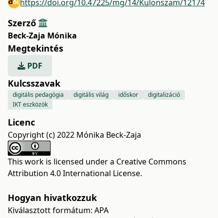
https://doi.org/10.47225/mg/14/Kulonszam/12174
Szerző
Beck-Zaja Mónika
Megtekintés
PDF
Kulcsszavak
digitális pedagógia
digitális világ
időskor
digitalizáció
IKT eszközök
Licenc
Copyright (c) 2022 Mónika Beck-Zaja
This work is licensed under a
Creative Commons
Attribution 4.0 International License
.
Hogyan hivatkozzuk
Kiválasztott formátum:
APA