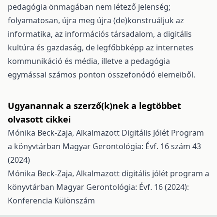
pedagógia önmagában nem létező jelenség;
folyamatosan, újra meg újra (de)konstruáljuk az
informatika, az információs társadalom, a digitális
kultúra és gazdaság, de legfőbbképp az internetes
kommunikáció és média, illetve a pedagógia
egymással számos ponton összefonódó elemeiből.
Ugyanannak a szerző(k)nek a legtöbbet
olvasott cikkei
Mónika Beck-Zaja,
Alkalmazott Digitális Jólét Program
a könyvtárban
Magyar Gerontológia: Évf. 16 szám 43
(2024)
Mónika Beck-Zaja,
Alkalmazott digitális jólét program a
könyvtárban
Magyar Gerontológia: Évf. 16 (2024):
Konferencia Különszám