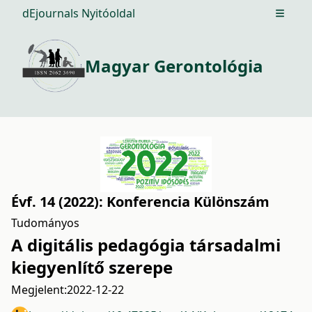
dEjournals Nyitóoldal
Open m
Magyar Gerontológia
Évf. 14 (2022): Konferencia Különszám
Tudományos
A digitális pedagógia társadalmi
kiegyenlítő szerepe
Megjelent:
2022-12-22