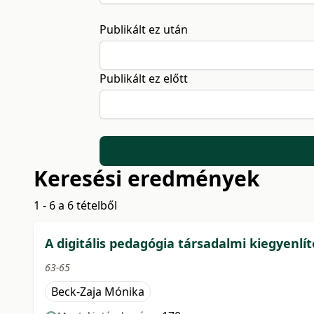
Publikált ez után
Publikált ez előtt
Keresési eredmények
1 - 6 a 6 tételből
A digitális pedagógia társadalmi kiegyenlí
63-65
Beck-Zaja Mónika