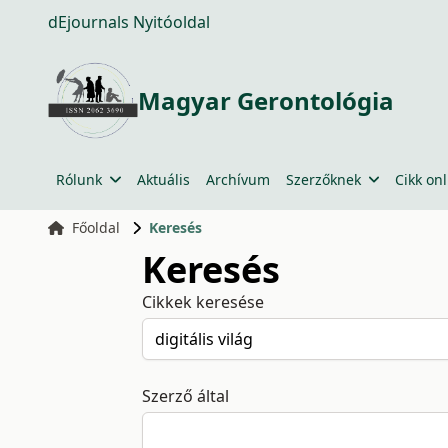
dEjournals Nyitóoldal
Magyar Gerontológia
Rólunk
Aktuális
Archívum
Szerzőknek
Cikk onl
Főoldal
Keresés
Keresés
Cikkek keresése
Szerző által