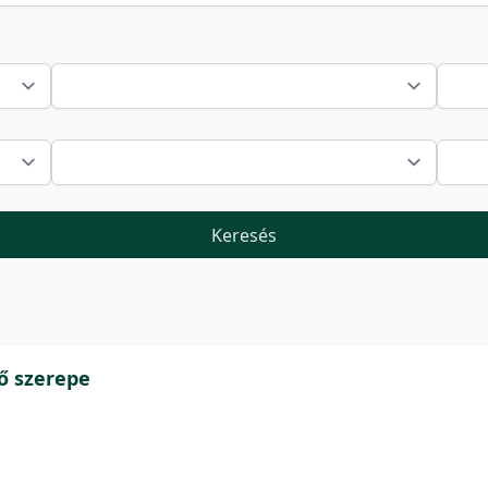
Keresés
tő szerepe