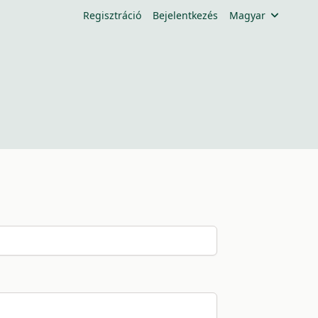
Regisztráció
Bejelentkezés
Magyar