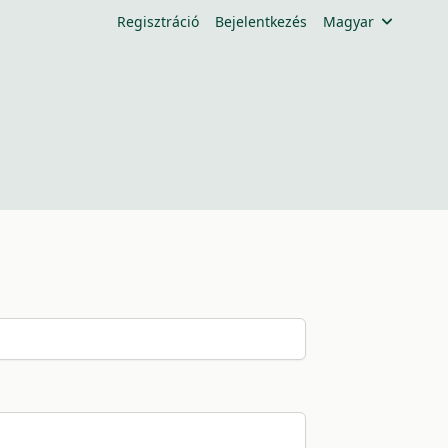
Regisztráció
Bejelentkezés
Magyar