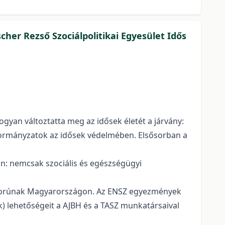
cher Rezső Szociálpolitikai Egyesület Idős
yan változtatta meg az idősek életét a járvány:
nkormányzatok az idősek védelmében. Elsősorban a
n: nemcsak szociális és egészségügyi
orúnak Magyarországon. Az ENSZ egyezmények
 lehetőségeit a AJBH és a TASZ munkatársaival