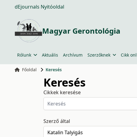
dEjournals Nyitóoldal
Magyar Gerontológia
Rólunk
Aktuális
Archívum
Szerzőknek
Cikk onl
Főoldal
Keresés
Keresés
Cikkek keresése
Szerző által