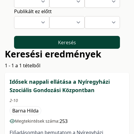
Publikált ez előtt
Keresés
Keresési eredmények
1 - 1 a 1 tételből
Idősek nappali ellátása a Nyíregyházi
Szociális Gondozási Központban
2-10
Barna Hilda
253
Megtekintések száma:
Előadásomban bemutatom a Nyíregyházi