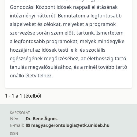
Gondozási Központ idősek nappali ellátásának
intézményi hátterét. Bemutatom a legfontosabb
alapelveket és célokat, melyeket a programok
szervezése során szem előtt tartunk. Ismertetem
a legfontosabb programokat, melyek mindegyike
hozzájárul az idősek testi lelki és szociális
egészségének megőrzéséhez, az élethosszig tartó
tanulás megvalósulásához, és a minél tovább tartó
önálló életvitelhez.
1 - 1 a 1 tételből
KAPCSOLAT
Név
Dr. Bene Ágnes
E-mail:
magyar.gerontologia@etk.unideb.hu
ISSN