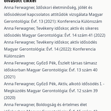
olvasott cikkei
Anna Ferwagner,
Időskori életminőség, jóllét és
idősödéssel kapcsolatos attitűdök vizsgálata
Magyar
Gerontológia: Évf. 13 (2021): Konferencia Különszám
Anna Ferwagner,
Tevékeny időskor, aktív és sikeres
idősödés
Magyar Gerontológia: Évf. 14 szám 41 (2022)
Anna Ferwagner,
Tevékeny időskor, aktív idősödés
Magyar Gerontológia: Évf. 14 (2022): Konferencia
Különszám
Anna Ferwagner, Győző Pék,
Észlelt társas támasz
időskorban
Magyar Gerontológia: Évf. 13 szám 40
(2021)
Anna Ferwagner, Győző Pék,
Aktív, alkotó idősödés I. -
Megküzdés
Magyar Gerontológia: Évf. 12 szám 39
(2020)
Anna Ferwagner,
Boldogság és értelmes élet