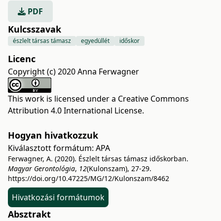
PDF
Kulcsszavak
észlelt társas támasz
egyedüllét
időskor
Licenc
Copyright (c) 2020 Anna Ferwagner
This work is licensed under a
Creative Commons
Attribution 4.0 International License
.
Hogyan hivatkozzuk
Kiválasztott formátum:
APA
Ferwagner, A. (2020). Észlelt társas támasz időskorban.
Magyar Gerontológia
,
12
(Kulonszam), 27-29.
https://doi.org/10.47225/MG/12/Kulonszam/8462
Hivatkozási formátumok
Absztrakt