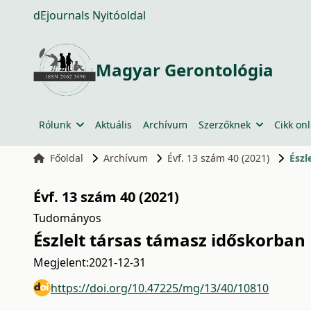
dEjournals Nyitóoldal
Magyar Gerontológia
Rólunk
Aktuális
Archívum
Szerzőknek
Cikk onl
Főoldal
Archívum
Évf. 13 szám 40 (2021)
Észl
Évf. 13 szám 40 (2021)
Tudományos
Észlelt társas támasz időskorban
Megjelent:
2021-12-31
https://doi.org/10.47225/mg/13/40/10810