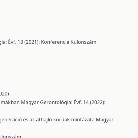
a: Évf. 13 (2021): Konferencia Különszám
020)
zakmákban
Magyar Gerontológia: Évf. 14 (2022):
generáció és az áthajló korúak mintázata
Magyar
Különszám